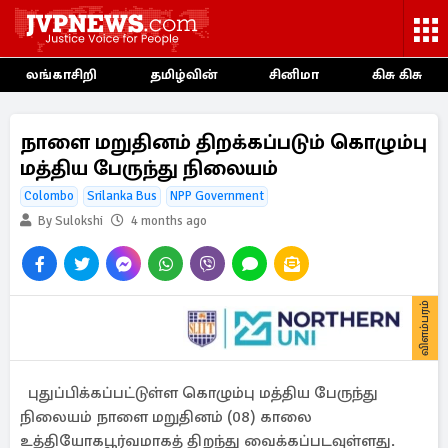
லங்காசிறி
தமிழ்வின்
சினிமா
கிசு கிசு
நாளை மறுதினம் திறக்கப்படும் கொழும்பு
மத்திய பேருந்து நிலையம்
Colombo
Srilanka Bus
NPP Government
By Sulokshi
4 months ago
விளம்பரம்
புதுப்பிக்கப்பட்டுள்ள கொழும்பு மத்திய பேருந்து
நிலையம் நாளை மறுதினம் (08) காலை
உத்தியோகபூர்வமாகத் திறந்து வைக்கப்படவுள்ளது.