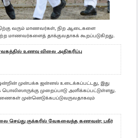
த்திற்கு வரும் மாணவர்கள், நிற ஆடைகளை
்ற மாணவர்களைத் தாக்குவதாகக் கூறப்படுகிறது.
கத்தில் உணவு விலை அதிகரிப்பு
்றின் முன்பக்க ஜன்னல் உடைக்கப்பட்டது, இது
ாருக்கு முறைப்பாடு அளிக்கப்பட்டுள்ளது.
ரணைகள் முன்னெடுக்கபப்டுவருவதாகவும்
ெய்து குக்கரில் வேகவைத்த கணவன்; பகீர்