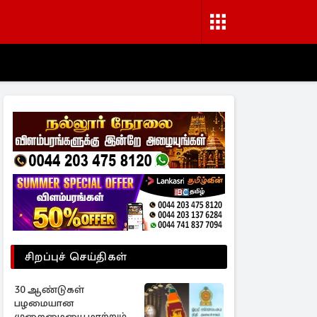
சிறப்புச் செய்திகள்
30 ஆண்டுகள்
பழமையான
முறைமையை மாற்றும்