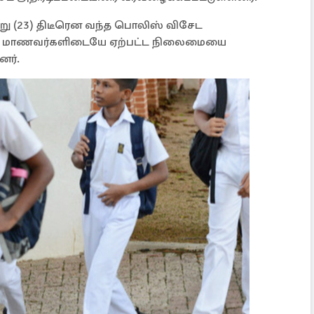
 (23) திடீரென வந்த பொலிஸ் விசேட
் , மாணவர்களிடையே ஏற்பட்ட நிலைமையை
னர்.