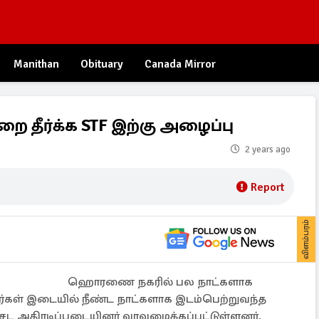
Manithan
Obituary
Canada Mirror
தீர்க்க STF இற்கு அழைப்பு
2 years ago
Report
விளம்பரம்
ஹொரணை நகரில் பல நாட்களாக
ர்கள் இடையில் நீண்ட நாட்களாக இடம்பெற்றுவந்த
ேட அதிரடிப்படையினர் வரவழைக்கப்பட்டுள்ளனர்.