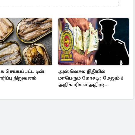
ை செய்யப்பட்ட டின்
அஸ்வெசும நிதியில்
ாரிப்பு நிறுவனம்
மாபெரும் மோசடி ; மேலும் 2
அதிகாரிகள் அதிரடி
பணிநீக்கம்