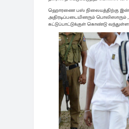
ஹொரணை பஸ் நிலையத்திற்கு இன்று
அதிரடிப்படையினரும் பொலிஸாரும
கட்டுப்பாட்டுக்குள் கொண்டு வந்துள்ள