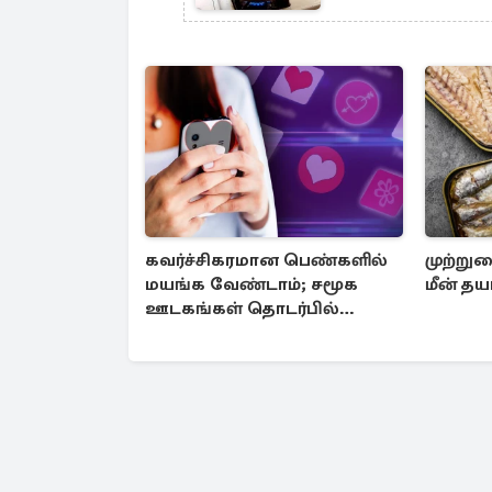
கவர்ச்சிகரமான பெண்களில்
முற்றுக
மயங்க வேண்டாம்; சமூக
மீன் தய
ஊடகங்கள் தொடர்பில்
எச்சரிக்கை