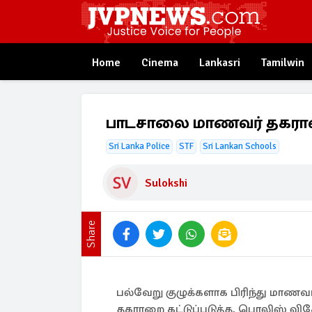
Home
Cinema
Lankasri
Tamilwin
பாடசாலை மாணவர் தகராறை 
Sri Lanka Police
STF
Sri Lankan Schools
Sulokshi
Share
பல்வேறு குழுக்களாக பிரிந்து மாணவ
தகராறை கட்டுப்படுத்த, பொலிஸ் விச