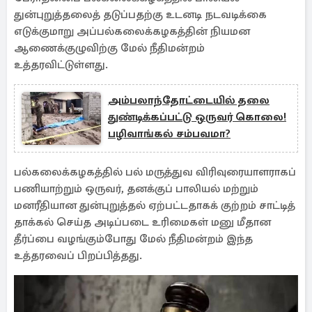
துன்புறுத்தலைத் தடுப்பதற்கு உடனடி நடவடிக்கை
எடுக்குமாறு அப்பல்கலைக்கழகத்தின் நியமன
ஆணைக்குழுவிற்கு மேல் நீதிமன்றம்
உத்தரவிட்டுள்ளது.
அம்பலாந்தோட்டையில் தலை
துண்டிக்கப்பட்டு ஒருவர் கொலை!
பழிவாங்கல் சம்பவமா?
பல்கலைக்கழகத்தில் பல் மருத்துவ விரிவுரையாளராகப்
பணியாற்றும் ஒருவர், தனக்குப் பாலியல் மற்றும்
மனரீதியான துன்புறுத்தல் ஏற்பட்டதாகக் குற்றம் சாட்டித்
தாக்கல் செய்த அடிப்படை உரிமைகள் மனு மீதான
தீர்ப்பை வழங்கும்போது மேல் நீதிமன்றம் இந்த
உத்தரவைப் பிறப்பித்தது.