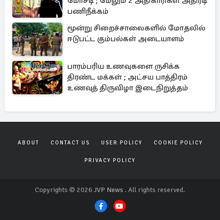
மோசடி ; மேலும் 2 அதிகாரிகள் அதிரடி
பணிநீக்கம்
மூன்று சிறைச்சாலைகளில் மோதலில்
ஈடுபட்ட கும்பல்கள் அடையாளம்
பாரம்பரிய உணவுகளை ருசிக்க
திரண்ட மக்கள் ; அட்சய பாத்திரம்
உணவுத் திருவிழா இடைநிறுத்தம்
ABOUT
CONTACT US
USER POLICY
COOKIE POLICY
PRIVACY POLICY
Copyrights © 2026
JVP News
. All rights reserved.