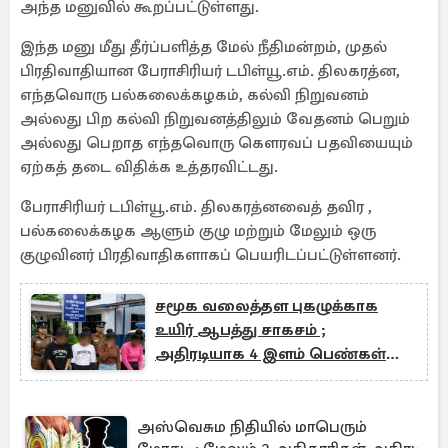
அந்த மனுவில் கூறப்பட்டுள்ளது.
இந்த மனு மீது தீர்ப்பளித்த மேல் நீதிமன்றம், முதல்
பிரதிவாதியான பேராசிரியர் டபிள்யூ.எம். திலகரத்ன,
எந்தவொரு பல்கலைக்கழகம், கல்வி நிறுவனம்
அல்லது பிற கல்வி நிறுவனத்திலும் வேதனம் பெறும்
அல்லது பெறாத எந்தவொரு கௌரவப் பதவியையும்
ஏற்கத் தடை விதிக்க உத்தரவிட்டது.
பேராசிரியர் டபிள்யூ.எம். திலகரத்னவைத் தவிர ,
பல்கலைக்கழக ஆளும் குழு மற்றும் மேலும் ஒரு
குழுவினர் பிரதிவாதிகளாகப் பெயரிடப்பட்டுள்ளனர்.
சமூக வலைத்தள புகழுக்காக
உயிர் ஆபத்து சாகசம் ;
அதிரடியாக 4 இளம் பெண்கள்
கைது
அஸ்வெசும நிதியில் மாபெரும்