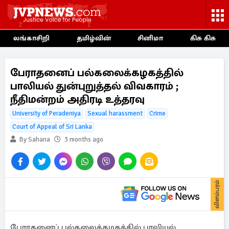
லங்காசிறி
தமிழ்வின்
சினிமா
கிசு கிசு
பேராதனைப் பல்கலைக்கழகத்தில்
பாலியல் துன்புறுத்தல் விவகாரம் ;
நீதிமன்றம் அதிரடி உத்தரவு
University of Peradeniya
Sexual harassment
Crime
Court of Appeal of Sri Lanka
By Sahana
3 months ago
விளம்பரம்
பேராதனைப் பல்கலைக்கழகத்தில் பாலியல்