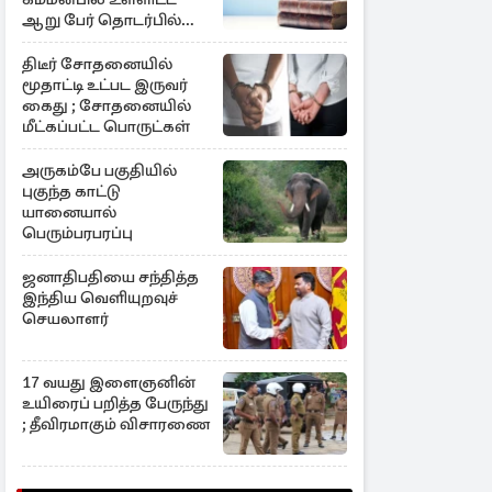
ஆறு பேர் தொடர்பில்
அதிரடி உத்தரவு
திடீர் சோதனையில்
மூதாட்டி உட்பட இருவர்
கைது ; சோதனையில்
மீட்கப்பட்ட பொருட்கள்
அருகம்பே பகுதியில்
புகுந்த காட்டு
யானையால்
பெரும்பரபரப்பு
ஜனாதிபதியை சந்தித்த
இந்திய வெளியுறவுச்
செயலாளர்
17 வயது இளைஞனின்
உயிரைப் பறித்த பேருந்து
; தீவிரமாகும் விசாரணை