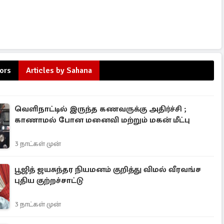
ors
Articles by Sahana
வெளிநாட்டில் இருந்த கணவருக்கு அதிர்ச்சி ;
காணாமல் போன மனைவி மற்றும் மகன் மீட்பு
3 நாட்கள் முன்
பூஜித் ஜயசுந்தர நியமனம் குறித்து விமல் வீரவங்ச
புதிய குற்றச்சாட்டு
3 நாட்கள் முன்