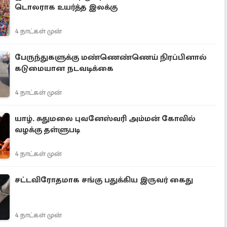
டொலராக உயர்த்த இலக்கு
4 நாட்கள் முன்
பேருந்துகளுக்கு மண்ணெண்ணெய் நிரப்பினால்
கடுமையான நடவடிக்கை
4 நாட்கள் முன்
யாழ். சுதுமலை புவனேஸ்வரி அம்மன் கோவில்
வழக்கு தள்ளுபடி
4 நாட்கள் முன்
சட்டவிரோதமாக சங்கு பதுக்கிய இருவர் கைது
4 நாட்கள் முன்