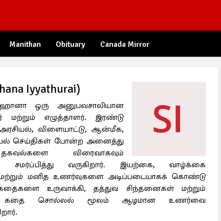
Manithan
Obituary
Canada Mirror
hana Iyyathurai)
சஹானா ஒரு அனுபவசாலியான
 மற்றும் எழுத்தாளர். இரண்டு
ரசியல், விளையாட்டு, ஆன்மீக,
வியல் செய்திகள் போன்ற அனைத்து
கவல்களை விரைவாகவும்
ும் சமர்ப்பித்து வருகிறார். இயற்கை, வாழ்க்கை
மற்றும் மனித உணர்வுகளை அடிப்படையாகக் கொண்டு
 கதைகளை உருவாக்கி, தத்துவ சிந்தனைகள் மற்றும்
 கதை சொல்லல் மூலம் ஆழமான உணர்வை
றார்.