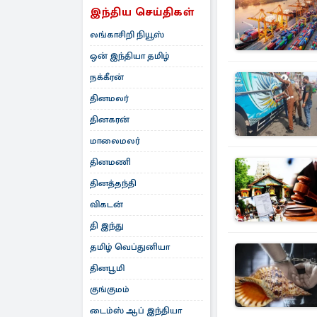
இந்திய செய்திகள்
லங்காசிறி நியூஸ்
ஒன் இந்தியா தமிழ்
நக்கீரன்
தினமலர்
தினகரன்
மாலைமலர்
தினமணி
தினத்தந்தி
விகடன்
தி இந்து
தமிழ் வெப்துனியா
தினபூமி
குங்குமம்
டைம்ஸ் ஆப் இந்தியா