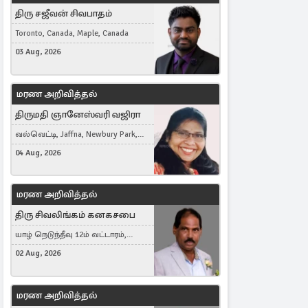
திரு சஜீவன் சிவபாதம்
Toronto, Canada, Maple, Canada
03 Aug, 2026
மரண அறிவித்தல்
திருமதி ஞானேஸ்வரி வஜிரா
வல்வெட்டி, Jaffna, Newbury Park,
United Kingdom
04 Aug, 2026
மரண அறிவித்தல்
திரு சிவலிங்கம் கனகசபை
யாழ் நெடுந்தீவு 12ம் வட்டாரம்,
Jaffna, நயினாதீவு, London, United
02 Aug, 2026
Kingdom
மரண அறிவித்தல்