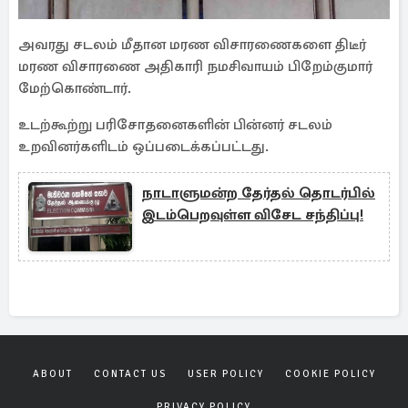
அவரது சடலம் மீதான மரண விசாரணைகளை திடீர்
மரண விசாரணை அதிகாரி நமசிவாயம் பிறேம்குமார்
மேற்கொண்டார்.
உடற்கூற்று பரிசோதனைகளின் பின்னர் சடலம்
உறவினர்களிடம் ஒப்படைக்கப்பட்டது.
நாடாளுமன்ற தேர்தல் தொடர்பில்
இடம்பெறவுள்ள விசேட சந்திப்பு!
ABOUT
CONTACT US
USER POLICY
COOKIE POLICY
PRIVACY POLICY