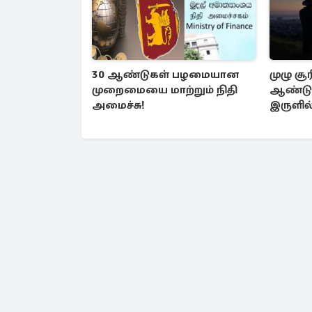
30 ஆண்டுகள் பழமையான
முழு சூ
முறைமையை மாற்றும் நிதி
ஆண்டுக
அமைச்சு!
இருளில்