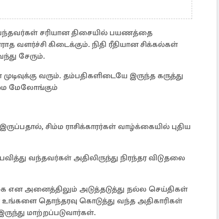
வந்தவர்கள் சரியான திசையில் பயணத்தை
ாத வளர்ச்சி கிடைக்கும். நிதி ரீதியான சிக்கல்கள்
ந்து சேரும்.
 முடிவுக்கு வரும். தம்பதிகளிடையே இருந்த கருத்து
றுமை மேலோங்கும்
்பதால், சிம்ம ராசிக்காரர்கள் வாழ்க்கையில் புதிய
த்து வந்தவர்கள் அதிலிருந்து நிரந்தர விடுதலை
்கை என அனைத்திலும் அடுத்தடுத்து நல்ல செய்திகள்
ை உங்களை தொந்தரவு கொடுத்து வந்த அதிகாரிகள்
ந்து மாற்றப்படுவார்கள்.