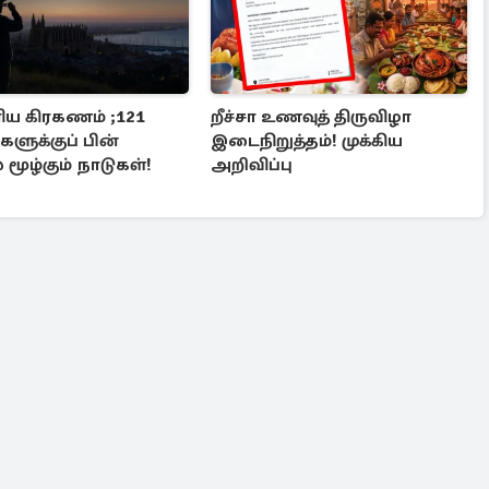
ரிய கிரகணம் ;121
றீச்சா உணவுத் திருவிழா
ளுக்குப் பின்
இடைநிறுத்தம்! முக்கிய
 மூழ்கும் நாடுகள்!
அறிவிப்பு