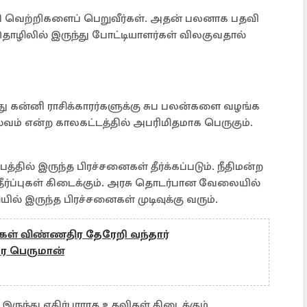
ி வெற்றிகளைப் பெறுவீர்கள். அதன் பலனாக பதவி
 தொழிலில் இருந்து போட்டியாளர்கள் விலகுவதால்
ு கன்னி ராசிக்காரர்களுக்கு சுப பலன்களை வழங்க
ல்வம் என்ற காலகட்டத்தில் அபரிமிதமாக பெருகும்.
்பத்தில் இருந்த பிரச்சனைகள் தீர்க்கப்படும். நீதிமன்ற
ீர்ப்புகள் கிடைக்கும். அரசு தொடர்பான வேலையில்
ல் இருந்த பிரச்சனைகள் முடிவுக்கு வரும்.
் விண்ணதிர தேரேறி வந்தார்
ர பெருமான்
இருந்து எதிர்பாராத உதவிகள் கிடைக்கும்.