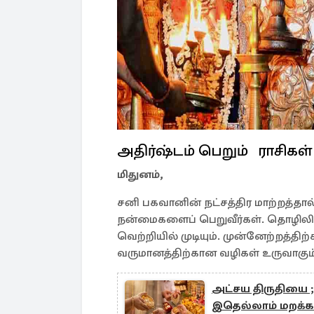
அதிர்ஷ்டம் பெறும் ராசிகள
மிதுனம்,
சனி பகவானின் நட்சத்திர மாற்றத்தால் 
நன்மைகளைப் பெறுவீர்கள். தொழிலில்
வெற்றியில் முடியும். முன்னேற்றத்திற
வருமானத்திற்கான வழிகள் உருவாகும்
அட்சய திருதியை ;
இதெல்லாம் மறக்கா