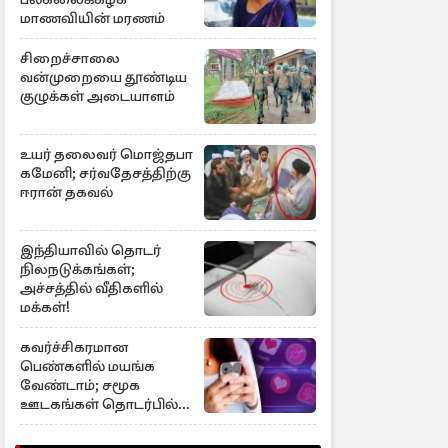
மாணவியின் மரணம்
சிறைச்சாலை
வன்முறையை தூண்டிய
குழுக்கள் அடையாளம்
உயர் தலைவர் மொஜ்தபா
கமேனி; சர்வதேசத்திற்கு
ஈரான் தகவல்
இந்தியாவில் தொடர்
நிலநடுக்கங்கள்;
அச்சத்தில் வீதிகளில்
மக்கள்!
கவர்ச்சிகரமான
பெண்களில் மயங்க
வேண்டாம்; சமூக
ஊடகங்கள் தொடர்பில்
எச்சரிக்கை