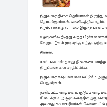
இதுவரை திசை தெரியாமல் இருந்து 
தொடங்குவீர்கள். வணிகத்தில் எதிர்பார
தீரும். கைக்கு வராமல் இருந்த பணம் வ
உறவுகளில் நீடித்து வந்த பிரச்சனைகள்
வேறுபாடுகள் முடிவுக்கு வந்து, ஒற்
சிம்மம்,
சனி பகவான் தனது நிலையை மாற்ற இருப
திருப்பங்களை சந்திப்பீர்கள்.
இதுவரை கஷ்டங்களை மட்டுமே அனுபவி
பெறுவீர்கள்.
தனிப்பட்ட வாழ்க்கை, குடும்ப வாழ்க
கிடைக்கும். அலுவலகத்தில் இதுவர
அல்லது சக ஊழியர்கள் வேலையில் இரு