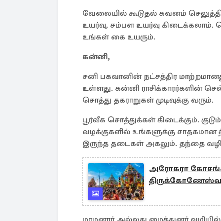
வேலையில் கூடுதல் கவனம் செலுத்த
உயர்வு, சம்பள உயர்வு கிடைக்கலாம்.
உங்கள் கை உயரும்.
கன்னி,
சனி பகவானின் நட்சத்திர மாற்றமானத
உள்ளது. கன்னி ராசிக்காரர்களின் செ
சொத்து தகராறுகள் முடிவுக்கு வரும்.
பூர்வீக சொத்துக்கள் கிடைக்கும். குடும
வழக்குகளில் உங்களுக்கு சாதகமான த
இருந்த தடைகள் அகலும். தந்தை வழியி
அரோகரா கோசங்கள
திருக்கோணேஸ்வ
மாமனார் அல்லது மைத்துனர் வழியில் 