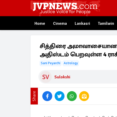
Home
Cinema
Lankasri
Tamilwin
சித்திரை அமாவாசையான இன
அதிஸ்டம் பெறவுள்ள 4 ராச
Sani Peyarchi
Astrology
Sulokshi
Share