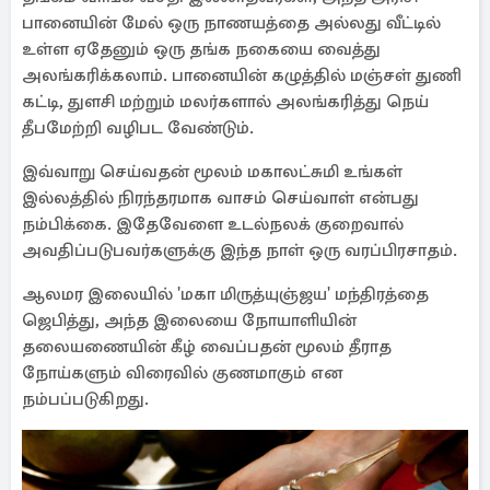
பானையின் மேல் ஒரு நாணயத்தை அல்லது வீட்டில்
உள்ள ஏதேனும் ஒரு தங்க நகையை வைத்து
அலங்கரிக்கலாம். பானையின் கழுத்தில் மஞ்சள் துணி
கட்டி, துளசி மற்றும் மலர்களால் அலங்கரித்து நெய்
தீபமேற்றி வழிபட வேண்டும்.
இவ்வாறு செய்வதன் மூலம் மகாலட்சுமி உங்கள்
இல்லத்தில் நிரந்தரமாக வாசம் செய்வாள் என்பது
நம்பிக்கை. இதேவேளை உடல்நலக் குறைவால்
அவதிப்படுபவர்களுக்கு இந்த நாள் ஒரு வரப்பிரசாதம்.
ஆலமர இலையில் 'மகா மிருத்யுஞ்ஜய' மந்திரத்தை
ஜெபித்து, அந்த இலையை நோயாளியின்
தலையணையின் கீழ் வைப்பதன் மூலம் தீராத
நோய்களும் விரைவில் குணமாகும் என
நம்பப்படுகிறது.