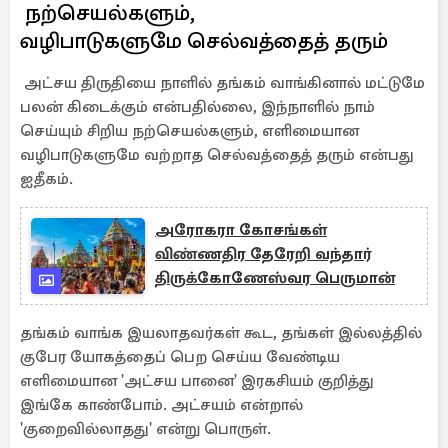
நற்செயல்களும்,
வழிபாடுகளுமே செல்வத்தைத் தரும்
அட்சய திருதியை நாளில் தங்கம் வாங்கினால் மட்டுமே
பலன் கிடைக்கும் என்பதில்லை, இந்நாளில் நாம்
செய்யும் சிறிய நற்செயல்களும், எளிமையான
வழிபாடுகளுமே வற்றாத செல்வத்தைத் தரும் என்பது
ஐதீகம்.
அரோகரா கோசங்கள்
விண்ணதிர தேரேறி வந்தார்
திருக்கோணேஸ்வர பெருமான்
தங்கம் வாங்க இயலாதவர்கள் கூட, தங்கள் இல்லத்தில்
குபேர யோகத்தைப் பெற செய்ய வேண்டிய
எளிமையான 'அட்சய பானை' இரகசியம் குறித்து
இங்கே காண்போம். அட்சயம் என்றால்
'குறைவில்லாதது' என்று பொருள்.