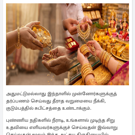
அதுமட்டுமல்லாது இந்நாளில் முன்னோர்களுக்குத்
தர்ப்பணம் செய்வது தீராத வறுமையை நீக்கி,
குடும்பத்தில் சுபிட்சத்தை உண்டாக்கும்.
புண்ணிய நதிகளில் நீராடி, உங்களால் முடிந்த சிறு
உதவியை எளியவர்களுக்குச் செய்வதன் இவ்வாறு
செய்வதன் மூலம் இந்த அட்சய திருதியையில்