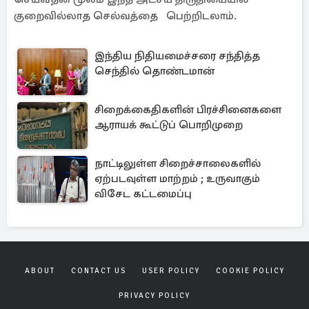
குறைவில்லாத செல்வத்தை பெற்றிடலாம்.
இந்திய நிதியமைச்சரை சந்தித்த
செந்தில் தொண்டமான்
சிறைக்கைதிகளின் பிரச்சினைகளை
ஆராயக் கூட்டுப் பொறிமுறை
நாட்டிலுள்ள சிறைச்சாலைகளில்
ஏற்படவுள்ள மாற்றம் ; உருவாகும்
விசேட கட்டமைப்பு
ABOUT
CONTACT US
USER POLICY
COOKIE POLICY
PRIVACY POLICY