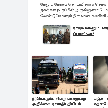
மேலும் மோசடி தொடர்பிலான தொலை
நகல்கள் இருப்பின் அருகிலுள்ள பொ
வேண்டுமெனவும் இலங்கை கணினி அவச
தாயும் மகனும் சேர
பொலிஸார்
நீர்கொழும்பு சிறை வன்முறை
கஞ்சா 
அறிக்கை ஜனாதிபதியிடம்
மதனம