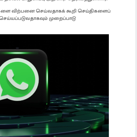
ுகளை விற்பனை செய்வதாகக் கூறி செய்திகளைப்
 செய்யப்படுவதாகவும் முறைப்பாடு