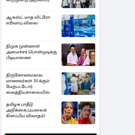
ஆகஸ்ட் மாத லிட்ரோ
எரிவாயு விலை
திமுக முன்னாள்
அமைச்சர் பொன்முடிக்கு
பிடியாணை
திருகோணமலை
மாணவர்கள் 30 க்கும்
மேற்பட்டோர்
வைத்தியசாலையில்
தமிழக பாதீடு
அறிக்கை;புயலைக்
கிளப்பிய விவாதம்!