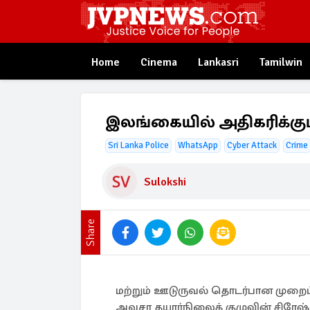
Home
Cinema
Lankasri
Tamilwin
இலங்கையில் அதிகரிக்கும
Sri Lanka Police
WhatsApp
Cyber Attack
Crime
Sulokshi
Share
மற்றும் ஊடுருவல் தொடர்பான முறை
அவசர தயார்நிலைக் குழுவின் சிரேஷ்ட