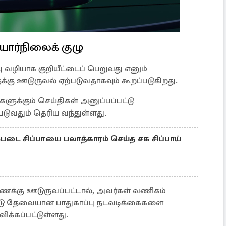
ர்நிலைக் குழு
 வழியாக குறியீட்டைப் பெறுவது எனும்
கு ஊடுருவல் ஏற்படுவதாகவும் கூறப்படுகிறது.
ுக்கும் செய்திகள் அனுப்பப்பட்டு
டுவதும் தெரிய வந்துள்ளது.
படை சிப்பாயை பலாத்காரம் செய்த சக சிப்பாய்
கணக்கு ஊடுருவப்பட்டால், அவர்கள் வணிகம்
்டு தேவையான பாதுகாப்பு நடவடிக்கைகளை
க்கப்பட்டுள்ளது.