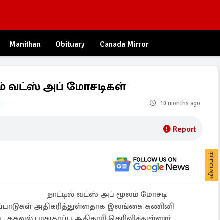
Manithan
Obituary
Canada Mirror
் வட்ஸ் அப் மோசடிகள்
10 months ago
Report
விளம்பரம்
நாட்டில் வட்ஸ் அப் மூலம் மோசடி
ப்பாடுகள் அதிகரித்துள்ளதாக இலங்கை கணினி
 தகவல் பாதுகாப்பு அதிகாரி தெரிவித்துள்ளார்.