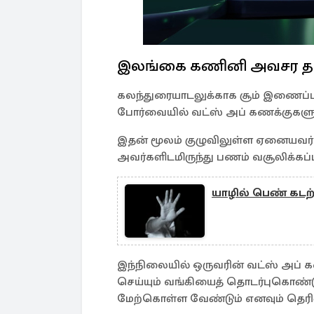
இலங்கை கணினி அவசர தயா
கலந்துரையாடலுக்காக சூம் இணைப்பு
போர்வையில் வட்ஸ் அப் கணக்குகளுக்
இதன் மூலம் குழுவிலுள்ள ஏனையவர்கள
அவர்களிடமிருந்து பணம் வசூலிக்கப்ப
யாழில் பெண் கடற்
இந்நிலையில் ஒருவரின் வட்ஸ் அப் 
செய்யும் வங்கியைத் தொடர்புகொண
மேற்கொள்ள வேண்டும் எனவும் தெரிவி