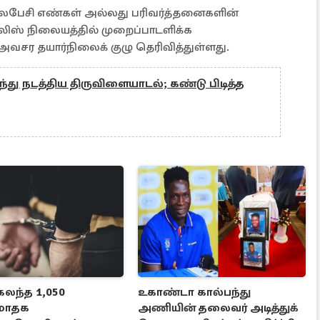
பேசி எண்கள் அல்லது பரிவர்த்தனைகளின்
லிஸ் நிலையத்தில் முறைப்பாடளிக்க
ர தயார்நிலைக் குழு தெரிவித்துள்ளது.
்ந்து நடத்திய திருவிளையாடல்; கண்டு பிடித்த
கலந்த 1,050
உகாண்டா கால்பந்து
ோதக
அணியின் தலைவர் அடித்துக்