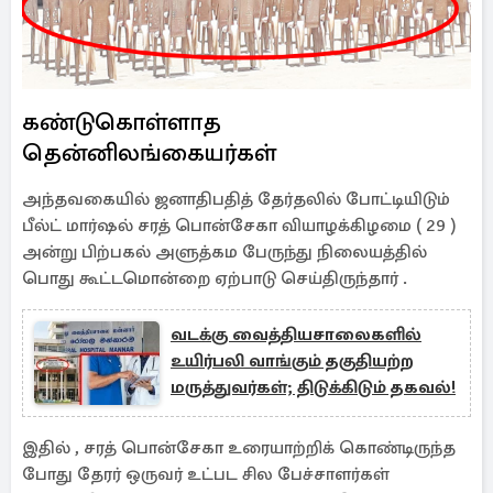
கண்டுகொள்ளாத
தென்னிலங்கையர்கள்
அந்தவகையில் ஜனாதிபதித் தேர்தலில் போட்டியிடும்
பீல்ட் மார்ஷல் சரத் பொன்சேகா வியாழக்கிழமை ( 29 )
அன்று பிற்பகல் அளுத்கம பேருந்து நிலையத்தில்
பொது கூட்டமொன்றை ஏற்பாடு செய்திருந்தார் .
வடக்கு வைத்தியசாலைகளில்
உயிர்பலி வாங்கும் தகுதியற்ற
மருத்துவர்கள்; திடுக்கிடும் தகவல்!
இதில் , சரத் பொன்சேகா உரையாற்றிக் கொண்டிருந்த
போது தேரர் ஒருவர் உட்பட சில பேச்சாளர்கள்