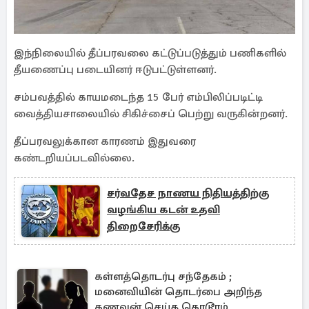
இந்நிலையில் தீப்பரவலை கட்டுப்படுத்தும் பணிகளில்
தீயணைப்பு படையினர் ஈடுபட்டுள்ளனர்.
சம்பவத்தில் காயமடைந்த 15 பேர் எம்பிலிப்படிட்டி
வைத்தியசாலையில் சிகிச்சைப் பெற்று வருகின்றனர்.
தீப்பரவலுக்கான காரணம் இதுவரை
கண்டறியப்படவில்லை.
சர்வதேச நாணய நிதியத்திற்கு
வழங்கிய கடன் உதவி
திறைசேரிக்கு
கள்ளத்தொடர்பு சந்தேகம் ;
மனைவியின் தொடர்பை அறிந்த
கணவன் செய்த கொடூரம்