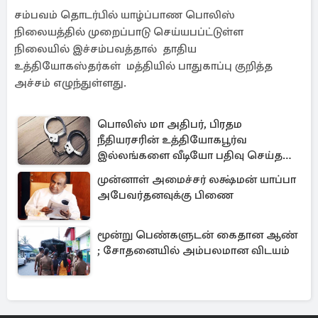
சம்பவம் தொடர்பில் யாழ்ப்பாண பொலிஸ்
நிலையத்தில் முறைப்பாடு செய்யபப்ட்டுள்ள
நிலையில் இச்சம்பவத்தால் தாதிய
உத்தியோகஸ்தர்கள் மத்தியில் பாதுகாப்பு குறித்த
அச்சம் எழுந்துள்ளது.
பொலிஸ் மா அதிபர், பிரதம
நீதியரசரின் உத்தியோகபூர்வ
இல்லங்களை வீடியோ பதிவு செய்தவர்
கைது
முன்னாள் அமைச்சர் லக்ஷ்மன் யாப்பா
அபேவர்தனவுக்கு பிணை
மூன்று பெண்களுடன் கைதான ஆண்
; சோதனையில் அம்பலமான விடயம்