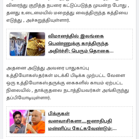
விரைந்து குறித்த நபரை கட்டுப்படுத்த முயன்ற போது ,
தனது உடைமையில் மறைத்து வைத்திருந்த கத்தியை
எடுத்து , அச்சுறுத்தியுள்ளார்.
விமானத்தில் இலங்கை
பெண்ணுக்கு காத்திருந்த
அதிர்ச்சி; பெரும் தொகை
பணத்தை இழந்து தவிப்பு
அதனை அடுத்து அவரை பாதுகாப்பு
உத்தியோகஸ்தர்கள் மடக்கி பிடிக்க முற்பட்ட வேளை
ஒரு உத்தியோகஸ்தருக்கு கைகளில் காயம் ஏற்பட்ட
நிலையில் , தாக்குதலை நடாத்தியவர்கள் அங்கிருந்து
தப்பியோடியுள்ளார்.
பிக்குகள்
வனவாசிகளா....ஜனாதிபதி
மன்னிப்பு கேட்கவேண்டும்;
எகிறும் தேரர்!