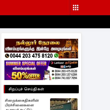
சிறப்புச் செய்திகள்
சிறைக்கைதிகளின்
பிரச்சினைகளை
ஆராயக் கூட்டுப்