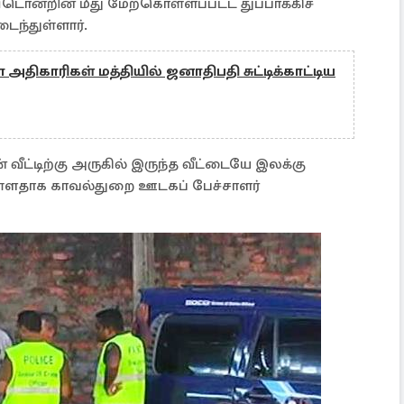
ீடொன்றின் மீது மேற்கொள்ளப்பட்ட துப்பாக்கிச்
டைந்துள்ளார்.
அதிகாரிகள் மத்தியில் ஜனாதிபதி சுட்டிக்காட்டிய
ின் வீட்டிற்கு அருகில் இருந்த வீட்டையே இலக்கு
ுள்ளதாக காவல்துறை ஊடகப் பேச்சாளர்