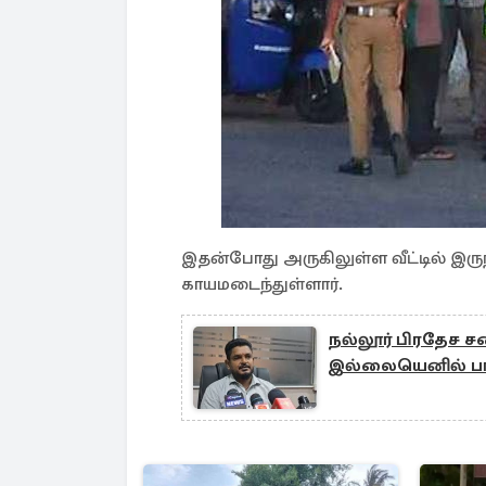
இதன்போது அருகிலுள்ள வீட்டில் இருந்த
காயமடைந்துள்ளார்.
நல்லூர் பிரதேச சப
இல்லையெனில் பங