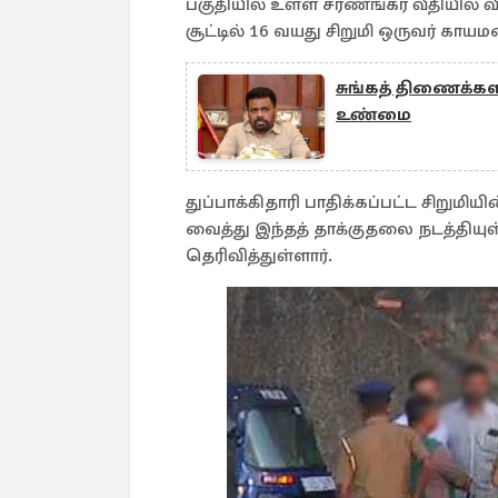
பகுதியில் உள்ள சரணங்கர வீதியில் வ
சூட்டில் 16 வயது சிறுமி ஒருவர் காயம
சுங்கத் திணைக்கள 
உண்மை
துப்பாக்கிதாரி பாதிக்கப்பட்ட சிறுமிய
வைத்து இந்தத் தாக்குதலை நடத்திய
தெரிவித்துள்ளார்.