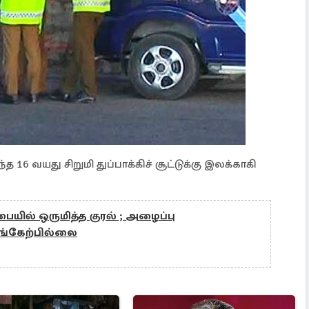
 16 வயது சிறுமி துப்பாக்கிச் சூட்டுக்கு இலக்காகி
ையில் ஒருமித்த குரல் ; அழைப்பு
்கேற்பில்லை