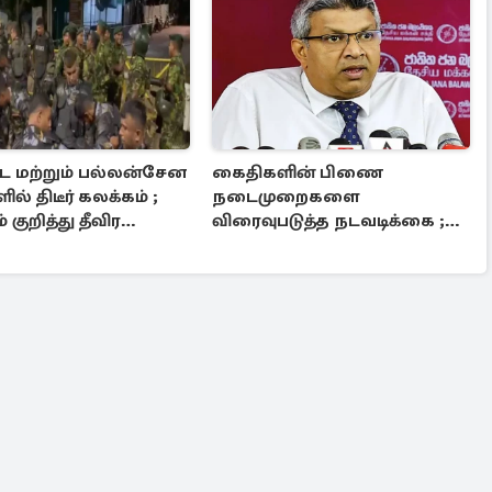
்ட மற்றும் பல்லன்சேன
கைதிகளின் பிணை
ல் திடீர் கலக்கம் ;
நடைமுறைகளை
குறித்து தீவிர
விரைவுபடுத்த நடவடிக்கை ;
ரணை
அமைச்சர் ஹர்ஷன
நானாயக்கார