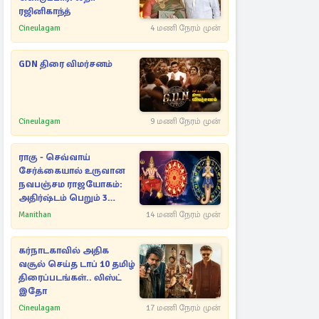
ரஜினிகாந்த்
Cineulagam
4 மணி நேரம் முன்
GDN திரை விமர்சனம்
Cineulagam
9 மணி நேரம் முன்
ராகு - செவ்வாய்
சேர்க்கையால் உருவான
நவபஞ்சம ராஜயோகம்:
அதிர்ஷ்டம் பெறும் 3
ராசிகள்!
Manithan
14 மணி நேரம் முன்
கர்நாடகாவில் அதிக
வசூல் செய்த டாப் 10 தமிழ்
திரைப்படங்கள்.. லிஸ்ட்
இதோ
Cineulagam
17 மணி நேரம் முன்