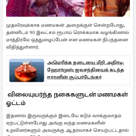
முதலிரவுக்காக மணமகன் அறைக்குள் சென்றபோது,
தன்னிடம் 90 இலட்சம் ரூபாய் ரொக்கமாக வழங்கினால்
மாத்திரமே ஒத்துழைப்பேன் என மணமகள் நிபந்தனை
விதித்துள்ளார்.
அமெரிக்க தடையை மீறி அதிரடி;
ஹோர்முஸ் ஜலசந்தியைக் கடந்த
ஈரானின் சூப்பர்டேங்கர்
விலையுயர்ந்த நகைகளுடன் மணமகள்
ஓட்டம்
இதனால் இருவருக்கும் இடையே கடும் வாக்குவாதம்
ஏற்பட்டுள்ளபோது அங்கு வந்த மணமகளின்
உறவினர்களும் அவருக்கு ஆதரவாகச் செயற்பட்டதால்