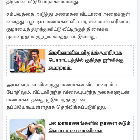
திருமண வீடு போர்க்களமானது.
சம்பவத்தை அடுத்து மணமகன் வீட்டாரை அறைக்குள்
வைத்துப் பூட்டிய மணமகள் வீட்டார், சமையல் எரிவாயு
குழாயைத் திறந்துவிட்டு வீட்டிற்குத் தீ வைக்க
முயன்றதாக குற்றம் சுமத்தப்பட்டுள்ளது.
மெரினாவில் விஜய்க்கு எதிராக
போராட்டத்தில் குதித்த ஜூலிக்கு
ஏமாற்றம்!
அயலவர்கள் விரைந்து மணமகன் வீட்டாரை மீட்ட
போதிலும், வீட்டிலிருந்த விலையுயர்ந்த நகைகளுடன்
மணமகள் தனது குடும்பத்தாருடன்
தப்பியோடியுள்ளதாக தெரிவிக்கப்படுகிறது.
பல மாகாணங்களில் நாளை கடும்
வெப்பமான வானிலை