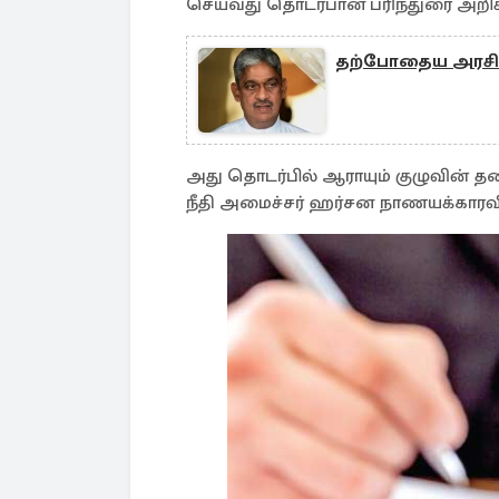
செய்வது தொடர்பான பரிந்துரை அறிக்
தற்போதைய அரசின
அது தொடர்பில் ஆராயும் குழுவின் த
நீதி அமைச்சர் ஹர்சன நாணயக்காரவி