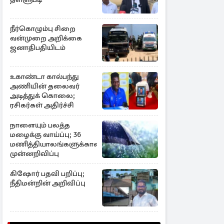
நீர்கொழும்பு சிறை
வன்முறை அறிக்கை
ஜனாதிபதியிடம்
உகாண்டா கால்பந்து
அணியின் தலைவர்
அடித்துக் கொலை;
ரசிகர்கள் அதிர்ச்சி
நாளையும் பலத்த
மழைக்கு வாய்ப்பு; 36
மணித்தியாலங்களுக்கான
முன்னறிவிப்பு
கிஷோர் பதவி பறிப்பு;
நீதிமன்றின் அறிவிப்பு