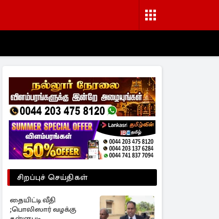
சிறப்புச் செய்திகள்
தையிட்டி வீதி
;பொலிஸார் வழக்கு
தள்ளுபடி