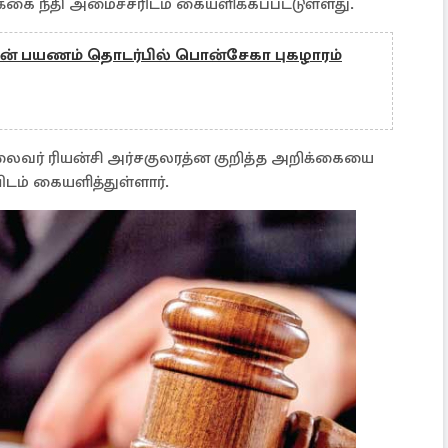
கை நீதி அமைச்சரிடம் கையளிக்கப்பட்டுள்ளது.
் பயணம் தொடர்பில் பொன்சேகா புகழாரம்
லைவர் ரியன்சி அர்சகுலரத்ன குறித்த அறிக்கையை
டம் கையளித்துள்ளார்.