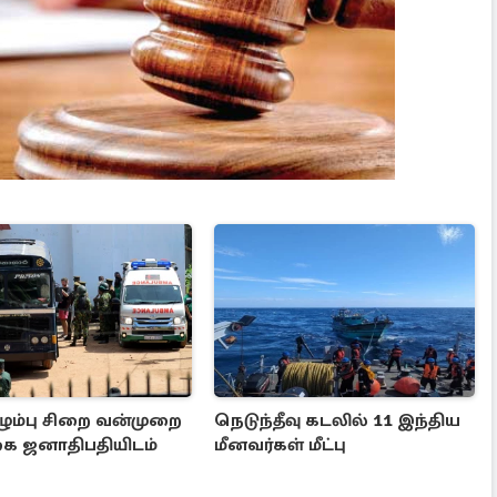
ழும்பு சிறை வன்முறை
நெடுந்தீவு கடலில் 11 இந்திய
ை ஜனாதிபதியிடம்
மீனவர்கள் மீட்பு