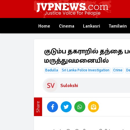
Home
Cinema
Lankasri
Tamilwin
குடும்ப தகராறில் தந்தை பல
மருத்துவமனையில்
Badulla
Sri Lanka Police Investigation
Crime
D
Sulokshi
Share