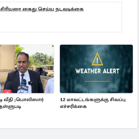
 ஆசிரியரை கைது செய்ய நடவடிக்கை
ி வீதி ;பொலிஸார்
12 மாவட்டங்களுக்கு சிவப்பு
தள்ளுபடி
எச்சரிக்கை