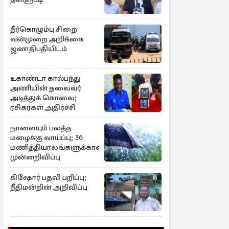
நீர்கொழும்பு சிறை
வன்முறை அறிக்கை
ஜனாதிபதியிடம்
உகாண்டா கால்பந்து
அணியின் தலைவர்
அடித்துக் கொலை;
ரசிகர்கள் அதிர்ச்சி
நாளையும் பலத்த
மழைக்கு வாய்ப்பு; 36
மணித்தியாலங்களுக்கான
முன்னறிவிப்பு
கிஷோர் பதவி பறிப்பு;
நீதிமன்றின் அறிவிப்பு