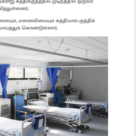
ாறு கத்திக்குத்த்தில் முடிந்ததில் ஒருவர்
த்துள்ளனர்.
ையும், மனைவியையும் கத்தியால் குத்திக்
மாய்த்துக் கொண்டுள்ளார்.