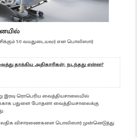
னையில்
வசிக்கும் 50 வயதுடையவர் என பொலிஸார்
்து தாக்கிய அதிகாரிகள்; நடந்தது என்ன?
ற்று இரவு ரொபெரிய வைத்தியசாலையில்
சைக்காக பதுளை போதனா வைத்தியசாலைக்கு
ு.
 மேலதிக விசாரணைகளை பொலிஸார் முன்னெடுத்து