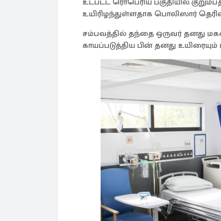
உட்பட்ட ரொபெரிய பகுதியில் குறும்பதகர
உயிரிழந்துள்ளதாக பொலிஸார் தெரிவி
சம்பவத்தில் தந்தை ஒருவர் தனது மகள
காயப்படுத்திய பின் தனது உயிரையும் 