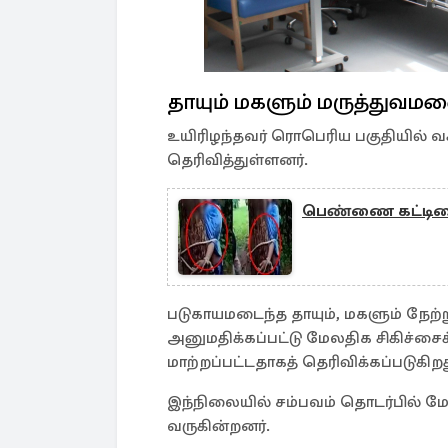
தாயும் மகளும் மருத்துவம
உயிரிழந்தவர் ரொபெரிய பகுதியில் 
தெரிவித்துள்ளனர்.
பெண்ணை கட்டிவைத
படுகாயமடைந்த தாயும், மகளும் நே
அனுமதிக்கப்பட்டு மேலதிக சிகிச்
மாற்றப்பட்டதாகத் தெரிவிக்கப்படுகிறத
இந்நிலையில் சம்பவம் தொடர்பில்
வருகின்றனர்.