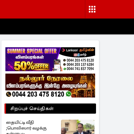
சிறப்புச் செய்திகள்
தையிட்டி வீதி
;பொலிஸார் வழக்கு
தள்ளுபடி