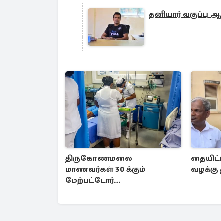
தனியார் வகுப்பு
திருகோணமலை
தையிட்ட
மாணவர்கள் 30 க்கும்
வழக்கு 
மேற்பட்டோர்
வைத்தியசாலையில்