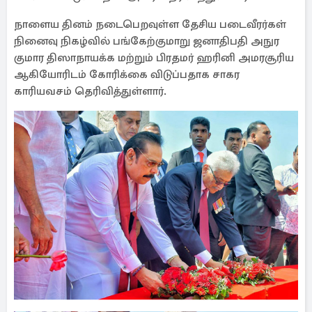
நாளைய தினம் நடைபெறவுள்ள தேசிய படைவீரர்கள்
நினைவு நிகழ்வில் பங்கேற்குமாறு ஜனாதிபதி அநுர
குமார திஸாநாயக்க மற்றும் பிரதமர் ஹரினி அமரசூரிய
ஆகியோரிடம் கோரிக்கை விடுப்பதாக சாகர
காரியவசம் தெரிவித்துள்ளார்.