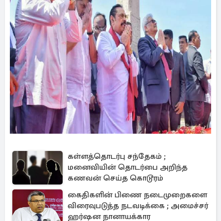
கள்ளத்தொடர்பு சந்தேகம் ;
மனைவியின் தொடர்பை அறிந்த
கணவன் செய்த கொடூரம்
கைதிகளின் பிணை நடைமுறைகளை
விரைவுபடுத்த நடவடிக்கை ; அமைச்சர்
ஹர்ஷன நானாயக்கார