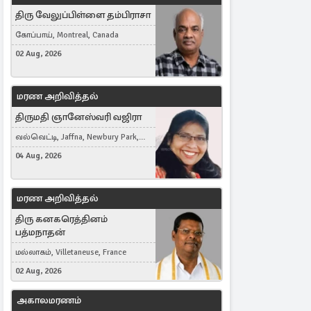
திரு வேலுப்பிள்ளை தம்பிராசா
கோப்பாய், Montreal, Canada
02 Aug, 2026
மரண அறிவித்தல்
திருமதி ஞானேஸ்வரி வஜிரா
வல்வெட்டி, Jaffna, Newbury Park,
United Kingdom
04 Aug, 2026
மரண அறிவித்தல்
திரு கனகரெத்தினம்
பத்மநாதன்
மல்லாகம், Villetaneuse, France
02 Aug, 2026
அகாலமரணம்