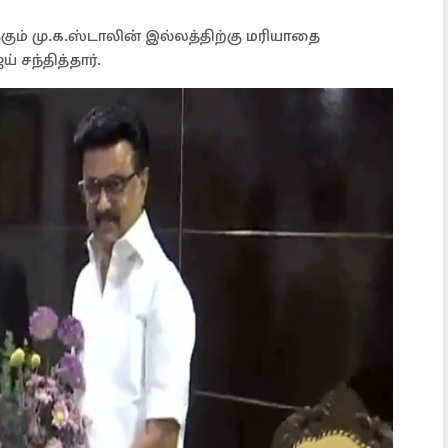
ம் மு.க.ஸ்டாலின் இல்லத்திற்கு மரியாதை
் சந்தித்தார்.