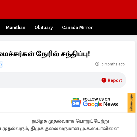
Manithan
Obituary
Canada Mirror
்சர்கள் நேரில் சந்திப்பு!
K
3 months ago
Report
விளம்பரம்
தமிழக முதல்வராக பொறுப்பேற்று
ள் முதல்வரும், திமுக தலைவருமான மு.க.ஸ்டாலினை