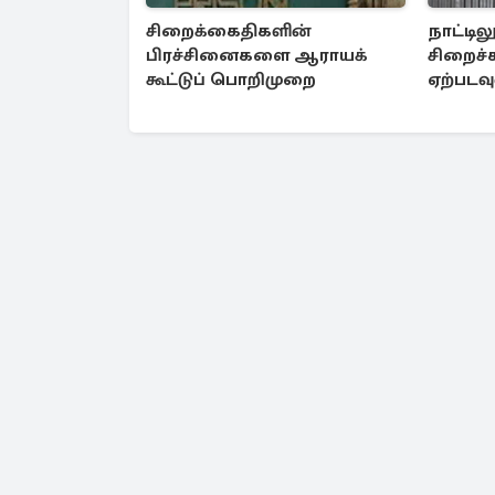
சிறைக்கைதிகளின்
நாட்டில
பிரச்சினைகளை ஆராயக்
சிறைச்
கூட்டுப் பொறிமுறை
ஏற்படவு
உருவாக