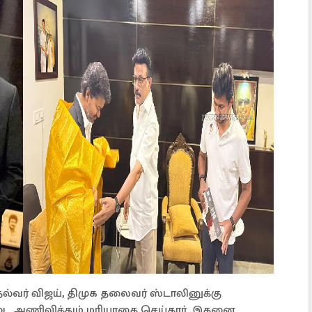
தல்வர் விஜய், திமுக தலைவர் ஸ்டாலினுக்கு
ை அணிவித்தும் மரியாதை செய்தார். இதனை