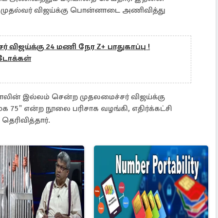
, முதல்வர் விஜய்க்கு பொன்னாடை அணிவித்து
 விஜய்க்கு 24 மணி நேர Z+ பாதுகாப்பு !
டோக்கள்
லின் இல்லம் சென்ற முதலமைச்சர் விஜய்க்கு
திமுக 75" என்ற நூலை பரிசாக வழங்கி, எதிர்க்கட்சி
தெரிவித்தார்.