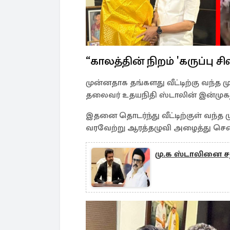
“காலத்தின் நிறம் 'கருப்பு சி
முன்னதாக தங்களது வீட்டிற்கு வந்த மு
தலைவர் உதயநிதி ஸ்டாலின் இன்முகத
இதனை தொடர்ந்து வீட்டிற்குள் வந்த ம
வரவேற்று ஆரத்தழுவி அழைத்து சென்
மு.க ஸ்டாலினை சந்