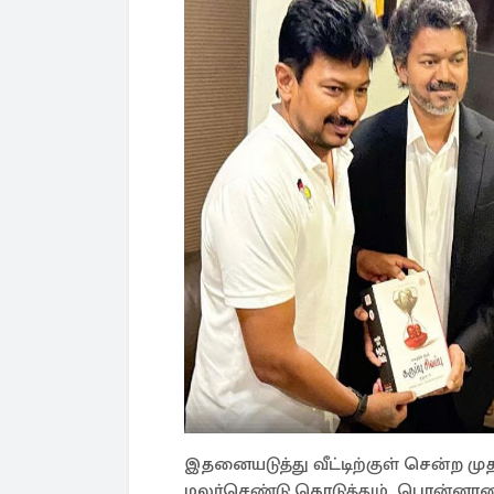
இதனையடுத்து வீட்டிற்குள் சென்ற மு
மலர்செண்டு கொடுத்தும், பொன்னாட