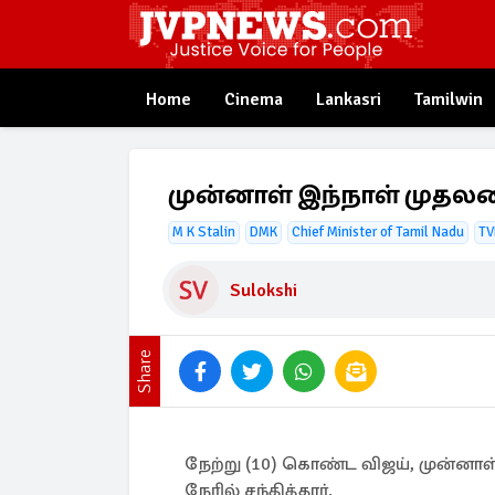
Home
Cinema
Lankasri
Tamilwin
முன்னாள் இந்நாள் முதலமைச
M K Stalin
DMK
Chief Minister of Tamil Nadu
TV
Sulokshi
Share
நேற்று (10) கொண்ட விஜய், முன்னா
நேரில் சந்தித்தார்.