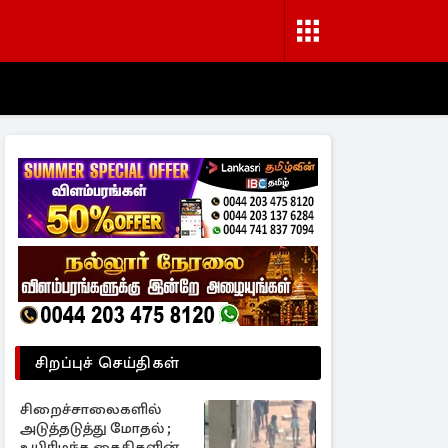
சிறப்புச் செய்திகள்
சிறைச்சாலைகளில்
அடுத்தடுத்து மோதல் ;
உயிரிழந்த கைதிகளின்