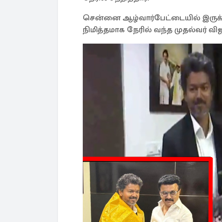
சென்னை ஆழ்வார்பேட்டையில் இருக்கு
நிமித்தமாக நேரில் வந்த முதல்வர் விஜய