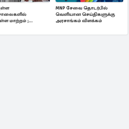
ுள்ள
MNP சேவை தொடர்பில்
சாலைகளில்
வெளியான செய்திகளுக்கு
ள்ள மாற்றம் ;
அரசாங்கம் விளக்கம்
ும் விசேட கட்டமைப்பு