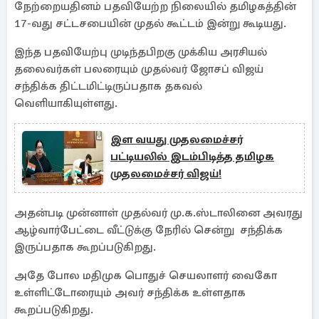
நேற்றையதினம் பதவியேற்ற நிலையில் தமிழகத்தின்
17-வது சட்டசபையின் முதல் கூட்டம் இன்று கூடியது.
இந்த பதவியேற்பு முடிந்தபிறகு முக்கிய அரசியல்
தலைவர்கள் பலரையும் முதல்வர் ஜோசப் விஜய்
சந்திக்க திட்டமிட்டிருப்பதாக தகவல்
வெளியாகியுள்ளது.
இள வயது முதலமைச்சர்
பட்டியலில் இடம்பிடித்த தமிழக
முதலமைச்சர் விஜய்!
அதன்படி முன்னாள் முதல்வர் மு.க.ஸ்டாலினை அவரது
ஆழ்வார்பேட்டை வீட்டுக்கு நேரில் சென்று சந்திக்க
இருப்பதாக கூறப்படுகிறது.
அதே போல மதிமுக பொதுச் செயலாளர் வைகோ
உள்ளிட்டோரையும் அவர் சந்திக்க உள்ளதாக
கூறப்படுகிறது.