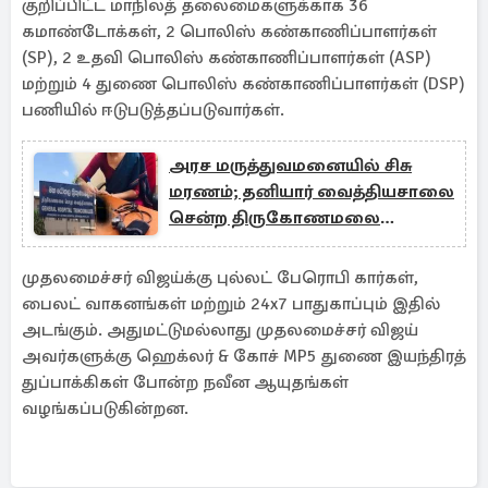
குறிப்பிட்ட மாநிலத் தலைமைகளுக்காக 36
கமாண்டோக்கள், 2 பொலிஸ் கண்காணிப்பாளர்கள்
(SP), 2 உதவி பொலிஸ் கண்காணிப்பாளர்கள் (ASP)
மற்றும் 4 துணை பொலிஸ் கண்காணிப்பாளர்கள் (DSP)
பணியில் ஈடுபடுத்தப்படுவார்கள்.
அரச மருத்துவமனையில் சிசு
மரணம்; தனியார் வைத்தியசாலை
சென்ற திருகோணமலை
மருத்துவர் பணி இடைநீக்கம்!
முதலமைச்சர் விஜய்க்கு புல்லட் பேரொபி கார்கள்,
பைலட் வாகனங்கள் மற்றும் 24x7 பாதுகாப்பும் இதில்
அடங்கும். அதுமட்டுமல்லாது முதலமைச்சர் விஜய்
அவர்களுக்கு ஹெக்லர் & கோச் MP5 துணை இயந்திரத்
துப்பாக்கிகள் போன்ற நவீன ஆயுதங்கள்
வழங்கப்படுகின்றன.