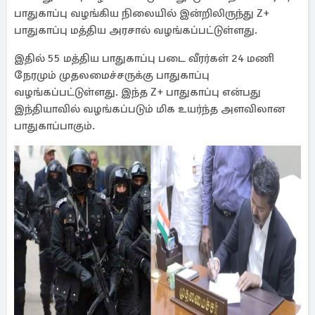
பாதுகாப்பு வழங்கிய நிலையில் இன்றிலிருந்து Z+
பாதுகாப்பு மத்திய அரசால் வழங்கப்பட்டுள்ளது.
இதில் 55 மத்திய பாதுகாப்பு படை வீரர்கள் 24 மணி
நேரமும் முதலமைச்சருக்கு பாதுகாப்பு
வழங்கப்பட்டுள்ளது. இந்த Z+ பாதுகாப்பு என்பது
இந்தியாவில் வழங்கப்படும் மிக உயர்ந்த அளவிலான
பாதுகாப்பாகும்.