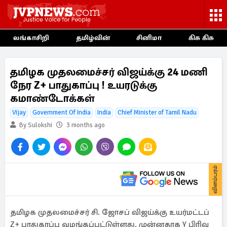
லங்காசிறி
தமிழ்வின்
சினிமா
கிசு கிசு
தமிழக முதலமைச்சர் விஜய்க்கு 24 மணி
நேர Z+ பாதுகாப்பு ! உயரடுக்கு
கமாண்டோக்கள்
Vijay
Government Of India
India
Chief Minister of Tamil Nadu
By Sulokshi
3 months ago
விளம்பரம்
தமிழக முதலமைச்சர் சி. ஜோசப் விஜய்க்கு உயர்மட்டப்
Z+ பாதுகாப்பு வழங்கப்பட்டுள்ளது. முன்னதாக Y பிரிவு