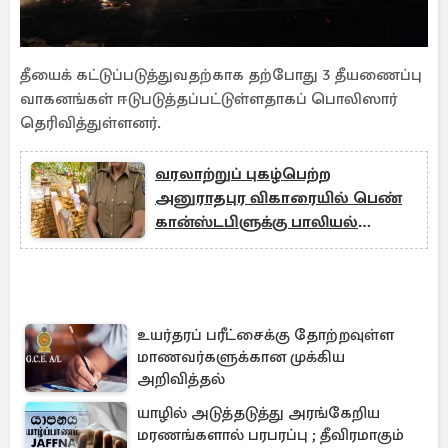
தீயைக் கட்டுப்படுத்துவதற்காக தற்போது 3 தீயணைப்பு
வாகனங்கள் ஈடுபடுத்தப்பட்டுள்ளதாகப் பொலிஸார்
தெரிவித்துள்ளனர்.
வரலாற்றுப் புகழ்பெற்ற
அனுராதபுர விகாரையில் பெண்
கான்ஸ்டபிளுக்கு பாலியல்
துன்புறுத்தல்!
உயர்தரப் பரீட்சைக்கு தோற்றவுள்ள
மாணவர்களுக்கான முக்கிய
அறிவித்தல்
யாழில் அடுத்தடுத்து அரங்கேறிய
மரணங்களால் பரபரப்பு ; தீவிரமாகும்