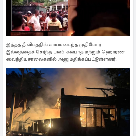
இந்தத் தீ விபத்தில் காயமடைந்த முதியோர்
இல்லத்தைச் சேர்ந்த பலர் கல்பாத மற்றும் ஹொரண
வைத்தியசாலைகளில் அனுமதிக்கப்பட்டுள்ளனர்.