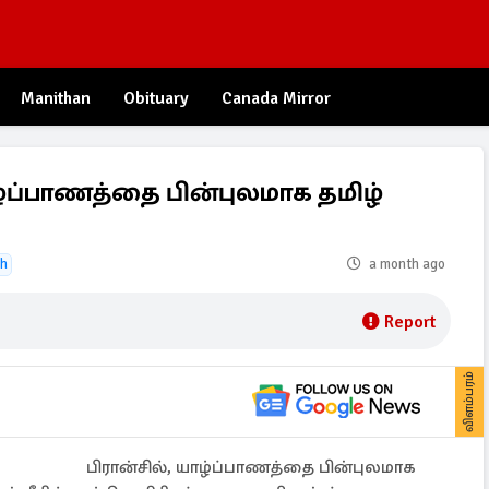
Manithan
Obituary
Canada Mirror
ழ்ப்பாணத்தை பின்புலமாக தமிழ்
th
a month ago
Report
விளம்பரம்
பிரான்சில், யாழ்ப்பாணத்தை பின்புலமாக