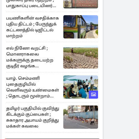
பாதுகாப்பு படையினர்
களத்தில்
பயணிகளின் வசதிக்காக
புதிய திட்டம் ; பேருந்துக்
கட்டணத்தில் டிஜிட்டல்
மாற்றம்
எல் நினோ வறட்சி ;
மொனராகலை
மக்களுக்கு தடையற்ற
குடிநீர் வழங்க
நடவடிக்கை
யாழ். செம்மணி
புதைகுழியில்
வெளிவரும் உண்மைகள்
; தொடரும் மூன்றாம்
கட்ட அகழ்வாராய்ச்சி
தமிழர் பகுதியில் குவிந்து
கிடக்கும் குப்பைகள் ;
சுகாதார அபாயம் குறித்து
மக்கள் கவலை