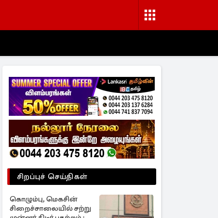
சிறப்புச் செய்திகள்
கொழும்பு, மெகசின்
சிறைச்சாலையில் சற்று
முன்னர் திடீர் பதற்றம் ;