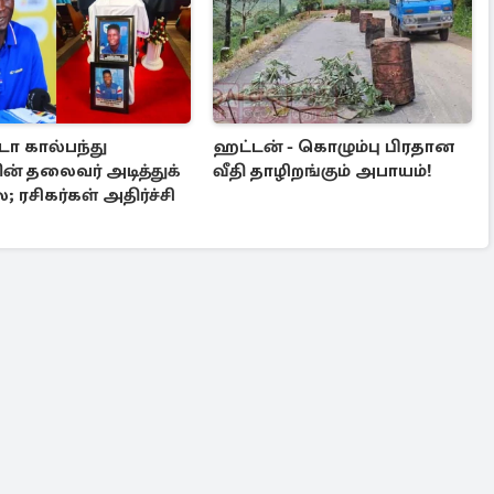
ா கால்பந்து
ஹட்டன் - கொழும்பு பிரதான
் தலைவர் அடித்துக்
வீதி தாழிறங்கும் அபாயம்!
ரசிகர்கள் அதிர்ச்சி