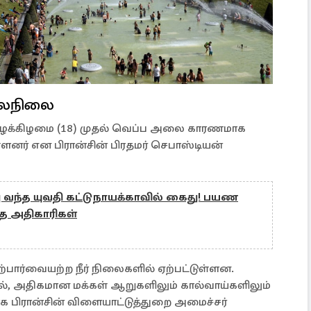
காலநிலை
ழக்கிழமை (18) முதல் வெப்ப அலை காரணமாக
துள்ளனர் என பிரான்சின் பிரதமர் செபாஸ்டியன்
 வந்த யுவதி கட்டுநாயக்காவில் கைது! பயண
்த அதிகாரிகள்
ற்பார்வையற்ற நீர் நிலைகளில் ஏற்பட்டுள்ளன.
், அதிகமான மக்கள் ஆறுகளிலும் கால்வாய்களிலும்
தாக பிரான்சின் விளையாட்டுத்துறை அமைச்சர்