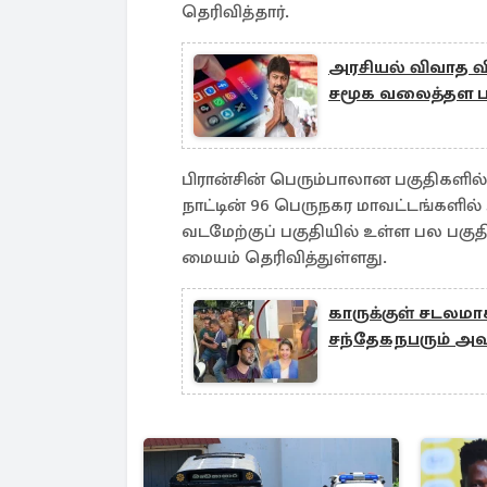
தெரிவித்தார்.
அரசியல் விவாத வி
சமூக வலைத்தள 
பிரான்சின் பெரும்பாலான பகுதிகளில் 
நாட்டின் 96 பெருநகர மாவட்டங்களில் 54
வடமேற்குப் பகுதியில் உள்ள பல பகு
மையம் தெரிவித்துள்ளது.
காருக்குள் சடலமா
சந்தேகநபரும் அவ