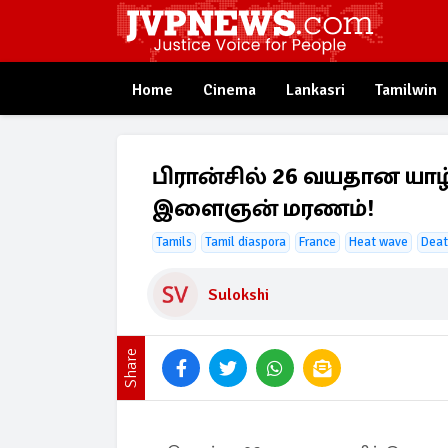
Home
Cinema
Lankasri
Tamilwin
பிரான்சில் 26 வயதான யா
இளைஞன் மரணம்!
Tamils
Tamil diaspora
France
Heat wave
Dea
Sulokshi
Share