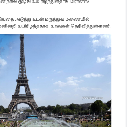
ரில் மூழ்கி உயிரிழந்துளதாக பிரான்ஸ்
்கியதை அடுத்து உடன் மருத்துவ மணையில்
 பலனின்றி உயிரிழந்ததாக உறவுகள் தெரிவித்துள்ளனர்.