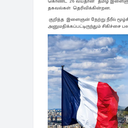
கொண்ட 26 வயதான தமிழ் இளைஞன் நீ
தகவல்கள் தெரிவிக்கின்றன.
குறித்த இளைஞன் நேற்று நீரீல் மூழ
அனுமதிக்கப்பட்டிருந்தும் சிகிச்சை