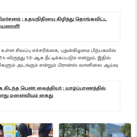
மர்சனம் ; உதயநிதியை கிழித்து தொங்கவிட்ட
பயனாளி!
உள்ள சிவப்பு எச்சரிக்கை, புதன்கிழமை பிற்பகலில்
-லிருந்து 58-ஆக நீட்டிக்கப்படும் என்றும், இதில்
திகளும் அடங்கும் என்றும் பிரான்ஸ் வானிலை ஆய்வு
க கிடந்த பெண் வைத்தியர் ; யாழ்ப்பாணத்தில்
ரது மனைவியும் கைது