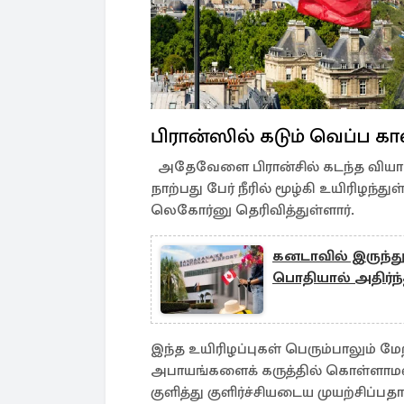
பிரான்ஸில் கடும் வெப்ப 
அதேவேளை பிரான்சில் கடந்த வியா
நாற்பது பேர் நீரில் மூழ்கி உயிரிழந்
லெகோர்னு தெரிவித்துள்ளார்.
கனடாவில் இருந்து
பொதியால் அதிர்ந
இந்த உயிரிழப்புகள் பெரும்பாலும் மே
அபாயங்களைக் கருத்தில் கொள்ளாமல
குளித்து குளிர்ச்சியடைய முயற்சிப்ப