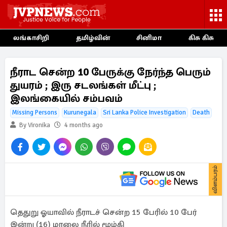
லங்காசிறி
தமிழ்வின்
சினிமா
கிசு கிசு
நீராட சென்ற 10 பேருக்கு நேர்ந்த பெரும்
துயரம் ; இரு சடலங்கள் மீட்பு ;
இலங்கையில் சம்பவம்
Missing Persons
Kurunegala
Sri Lanka Police Investigation
Death
By Vironika
4 months ago
விளம்பரம்
தெதுறு ஓயாவில் நீராடச் சென்ற 15 பேரில் 10 பேர்
இன்று (16) மாலை நீரில் மூழ்கி