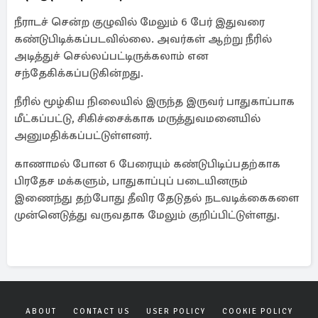
நீராடச் சென்ற குழுவில் மேலும் 6 பேர் இதுவரை
கண்டுபிடிக்கப்படவில்லை. அவர்கள் ஆற்று நீரில்
அடித்துச் செல்லப்பட்டிருக்கலாம் என
சந்தேகிக்கப்படுகின்றது.
நீரில் மூழ்கிய நிலையில் இருந்த இருவர் பாதுகாப்பாக
மீட்கப்பட்டு, சிகிச்சைக்காக மருத்துவமனையில்
அனுமதிக்கப்பட்டுள்ளனர்.
காணாமல் போன 6 பேரையும் கண்டுபிடிப்பதற்காக
பிரதேச மக்களும், பாதுகாப்புப் படையினரும்
இணைந்து தற்போது தீவிர தேடுதல் நடவடிக்கைகளை
முன்னெடுத்து வருவதாக மேலும் குறிப்பிட்டுள்ளது.
ABOUT
CONTACT US
USER POLICY
COOKIE POLICY