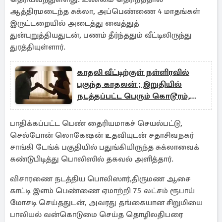
ஆத்திரமடைந்த சுக்லா, அப்பெண்ணை 4 மாதங்கள்
இருட்டறையில் அடைத்து வைத்துத்
துன்புறுத்தியதுடன், பணம் தீர்ந்ததும் வீட்டிலிருந்து
துரத்தியுள்ளார்.
காதலி வீட்டிற்குள் நள்ளிரவில்
புகுந்த காதலன் ; இறுதியில்
நடத்தப்பட்ட பெரும் கொடூரம்,
விசாரணை கொடுத்த அதிர்ச்சி
பாதிக்கப்பட்ட பெண் தைரியமாகச் செயல்பட்டு,
செல்போன் லொகேஷன் உதவியுடன் சதாசிவநகர்
சாங்கி டேங்க் பகுதியில் பதுங்கியிருந்த சுக்லாவைக்
கண்டுபிடித்து பொலிஸில் தகவல் அளித்தார்.
விசாரணை நடத்திய பொலிஸார்,திருமண ஆசை
காட்டி இளம் பெண்ணை ஏமாற்றி 75 லட்சம் ரூபாய்
மோசடி செய்ததுடன், அவரது தங்கையான சிறுமியை
பாலியல் வன்கொடுமை செய்த தொழிலதிபரை