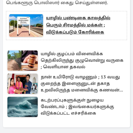
பெங்களூரு பொலிஸார் கைது செய்துள்ளனர்.
யாழில் பண்டிகை காலத்தில்
பெரும் சிரமத்தில் மக்கள் ;
விடுக்கப்படும் கோரிக்கை
யாழில் குழப்பம் விளைவிக்க
தெற்கிலிருந்து குழுவொன்று வருகை
; வெளியான தகவல்
நான் உயிரோடு வாழணும் ; 13 வயது
குறைந்த இளைஞனுடன் தகாத
உறவிலிருந்த மனைவிக்கு கணவன்
செய்த சம்பவம்
கடற்பரப்புகளுக்குள் நுழைய
வேண்டாம் ; இலங்கையர்களுக்கு
விடுக்கப்பட்ட எச்சரிக்கை