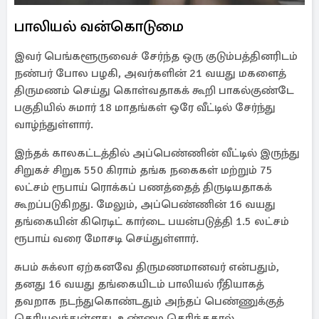
பாலியல் வன்கொடுமை
இவர் பெங்களூருவைச் சேர்ந்த ஒரு குடும்பத்தினரிடம்
நண்பர் போல பழகி, அவர்களின் 21 வயது மகளைத்
திருமணம் செய்து கொள்வதாகக் கூறி பாகல்குண்டே
பகுதியில் சுமார் 18 மாதங்கள் ஒரே வீட்டில் சேர்ந்து
வாழ்ந்துள்ளார்.
இந்தக் காலகட்டத்தில் அப்பெண்ணின் வீட்டில் இருந்து
சிறுகச் சிறுக 550 கிராம் தங்க நகைகள் மற்றும் 75
லட்சம் ரூபாய் ரொக்கப் பணத்தைத் திருடியதாகக்
கூறப்படுகிறது. மேலும், அப்பெண்ணின் 16 வயது
தங்கையின் கிரெடிட் கார்டை பயன்படுத்தி 1.5 லட்சம்
ரூபாய் வரை மோசடி செய்துள்ளார்.
சுபம் சுக்லா ஏற்கனவே திருமணமானவர் என்பதும்,
தனது 16 வயது தங்கையிடம் பாலியல் ரீதியாகத்
தவறாக நடந்துகொண்டதும் அந்தப் பெண்ணுக்குத்
தெரியவந்துள்ளது. உண்மை தெரிந்ததால்