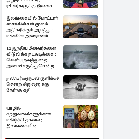
ரசிகர்களுக்கு இலவச
அனுமதி
இலங்கையில் மோட்டார்
சைக்கிள்கள் மூலம்
அதிகரிக்கும் ஆபத்து ;
மக்களே அவதானம்
11 இந்திய மீனவர்களை
விடுவிக்க நடவடிக்கை ;
வெளியுறவுத்துறை
அமைச்சருக்கு சென்ற
கடிதம்
நண்பர்களுடன் குளிக்கச்
சென்ற சிறுவனுக்கு
நேர்ந்த கதி
யாழில்
சுற்றுலாவிகளுக்காக
மகிழ்ச்சி தகவல் ;
இலங்கையின்
உணவுப்பிரியர்களுக்கு
அழைப்பு