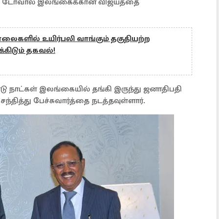
ித் டோவால் இலங்கைக்கான விஜயத்தை
லைகளில் உயிர்பலி வாங்கும் தகுதியற்ற
க்கிடும் தகவல்!
ு நாட்கள் இலங்கையில் தங்கி இருந்து ஜனாதிபதி
ந்தித்து பேச்சுவார்த்தை நடத்தவுள்ளார்.