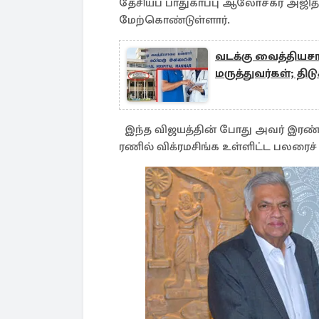
தேசியப் பாதுகாப்பு ஆலோசகர் அஜ
மேற்கொண்டுள்ளார்.
வடக்கு வைத்தியசா
மருத்துவர்கள்; திடு
இந்த விஜயத்தின் போது அவர் இரண்ட
ரணில் விக்ரமசிங்க உள்ளிட்ட பலரைச் ச