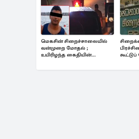
மெகசின் சிறைச்சாலையில்
சிறைக்
வன்முறை மோதல் ;
பிரச்
உயிரிழந்த கைதியின்
கூட்டு
பின்னணி