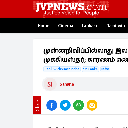
Home
Cinema
Lankasri
Tamilwin
முன்னறிவிப்பில்லாது இல
முக்கியஸ்தர்; காரணம் எ
Ranil Wickremesinghe
Sri Lanka
India
Sahana
Share