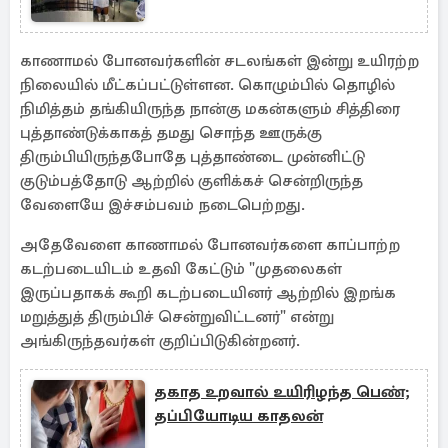
காணாமல் போனவர்களின் சடலங்கள் இன்று உயிரற்ற
நிலையில் மீட்கப்பட்டுள்ளன. கொழும்பில் தொழில்
நிமித்தம் தங்கியிருந்த நான்கு மகன்களும் சித்திரை
புத்தாண்டுக்காகத் தமது சொந்த ஊருக்கு
திரும்பியிருந்தபோதே புத்தாண்டை முன்னிட்டு
குடும்பத்தோடு ஆற்றில் குளிக்கச் சென்றிருந்த
வேளையே இச்சம்பவம் நடைபெற்றது.
அதேவேளை காணாமல் போனவர்களை காப்பாற்ற
கடற்படையிடம் உதவி கேட்டும் "முதலைகள்
இருப்பதாகக் கூறி கடற்படையினர் ஆற்றில் இறங்க
மறுத்துத் திரும்பிச் சென்றுவிட்டனர்" என்று
அங்கிருந்தவர்கள் குறிப்பிடுகின்றனர்.
தகாத உறவால் உயிரிழந்த பெண்;
தப்பியோடிய காதலன்