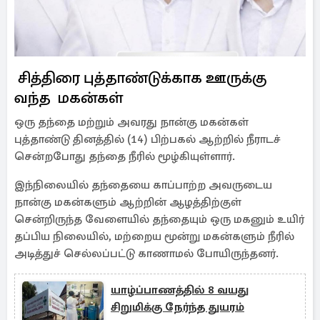
சித்திரை புத்தாண்டுக்காக ஊருக்கு
வந்த மகன்கள்
ஒரு தந்தை மற்றும் அவரது நான்கு மகன்கள்
புத்தாண்டு தினத்தில் (14) பிற்பகல் ஆற்றில் நீராடச்
சென்றபோது தந்தை நீரில் மூழ்கியுள்ளார்.
இந்நிலையில் தந்தையை காப்பாற்ற அவருடைய
நான்கு மகன்களும் ஆற்றின் ஆழத்திற்குள்
சென்றிருந்த வேளையில் தந்தையும் ஒரு மகனும் உயிர்
தப்பிய நிலையில், மற்றைய மூன்று மகன்களும் நீரில்
அடித்துச் செல்லப்பட்டு காணாமல் போயிருந்தனர்.
யாழ்ப்பாணத்தில் 8 வயது
சிறுமிக்கு நேர்ந்த துயரம்