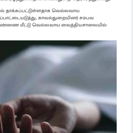
ல் தாக்கப்பட்டுள்ளதாக வெல்லவாய
்பாட்டையடுத்து, காவல்துறையினர் சம்பவ
 பெண்ணை மீட்டு வெல்லவாய வைத்தியசாலையில்