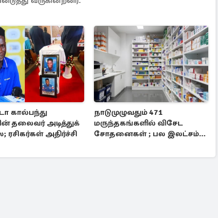
டுத்து வருகின்றனர்.
ா கால்பந்து
நாடுமுழுவதும் 471
் தலைவர் அடித்துக்
மருந்தகங்களில் விசேட
ரசிகர்கள் அதிர்ச்சி
சோதனைகள் ; பல இலட்சம்
ரூபாய் அபராதம்