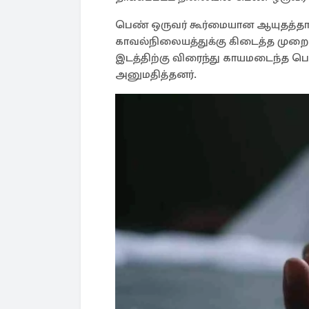
பெண் ஒருவர் கூர்மையான ஆயுதத்தா
காவல்நிலையத்துக்கு கிடைத்த முறைப
இடத்திற்கு விரைந்து காயமடைந்த
அனுமதித்தனர்.