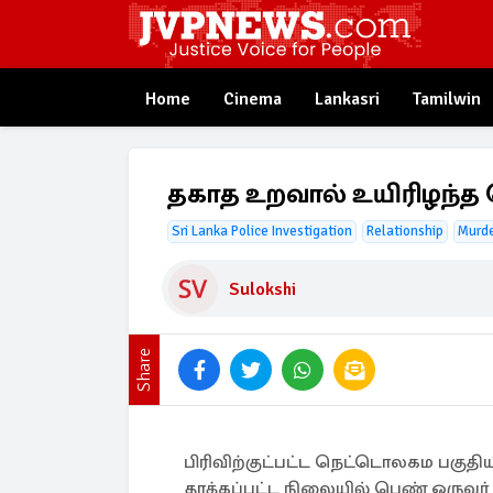
Home
Cinema
Lankasri
Tamilwin
தகாத உறவால் உயிரிழந்த
Sri Lanka Police Investigation
Relationship
Murd
Sulokshi
Share
பிரிவிற்குட்பட்ட நெட்டொலகம பகுதிய
தாக்கப்பட்ட நிலையில் பெண் ஒருவர்