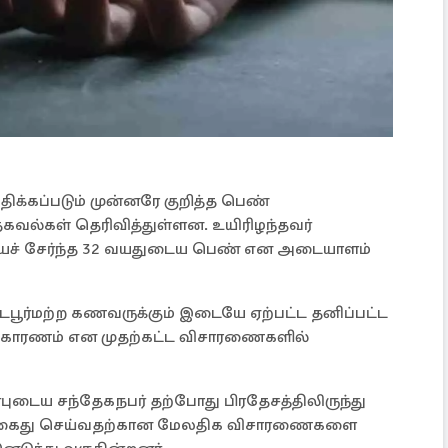
க்கப்படும் முன்னரே குறித்த பெண்
வல்கள் தெரிவித்துள்ளன. உயிரிழந்தவர்
ச் சேர்ந்த 32 வயதுடைய பெண் என அடையாளம்
டபூர்மற்ற கணவருக்கும் இடையே ஏற்பட்ட தனிப்பட்ட
 காரணம் என முதற்கட்ட விசாரணைகளில்
ுடைய சந்தேகநபர் தற்போது பிரதேசத்திலிருந்து
ை கைது செய்வதற்கான மேலதிக விசாரணைகளை