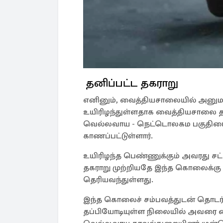
தனிப்பட்ட தகராறு
எனினும், வைத்தியசாலையில் அனுமதி
உயிரிழந்துள்ளதாக வைத்தியசாலை தக
வெல்லவாய - நெட்டொலகம பகுதியை
காணப்பட்டுள்ளார்.
உயிரிழந்த பெண்ணுக்கும் அவரது சட்
தகராறு முற்றியதே இந்த கொலைக்கு
தெரியவந்துள்ளது.
இந்த கொலைச் சம்பவத்துடன் தொடர்ப
தப்பியோடியுள்ள நிலையில் அவர