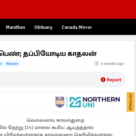
Manithan
Obituary
Canada Mirror
 பெண்; தப்பியோடிய காதலன்
er
Women
4 months ago
Report
விளம்பரம்
வெல்லவாய காவல்துறை
ில் நேற்று (14) மாலை கூரிய ஆயுதத்தால்
 உயிரிழந்துள்ளதாக காவல்துறை தெரிவித்துள்ளது.