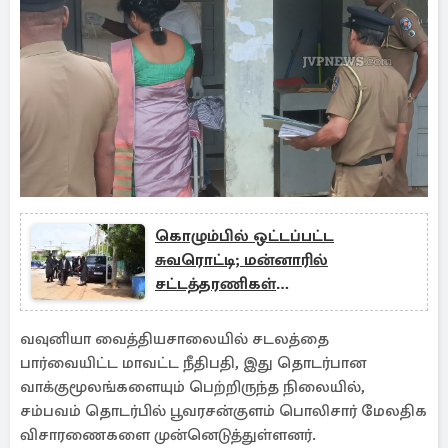
கொழும்பில் ஒட்டப்பட்ட
சுவரொட்டி; மன்னாரில்
சட்டத்தரணிகள்
பணிப்பகிஷ்கரிப்பு!
வவுனியா வைத்தியசாலையில் சடலத்தை
பார்வையிட்ட மாவட்ட நீதிபதி, இது தொடர்பான
வாக்குமூலங்களையும் பெற்றிருந்த நிலையில்,
சம்பவம் தொடர்பில் பூவரசன்குளம் பொலிசார் மேலதிக
விசாரணைகளை முன்னெடுத்துள்ளனர்.