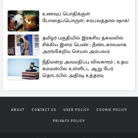
உணவுப் பொதிக்குள்
போதைப்பொருள்; சம்பவத்தால் ஷாக்!
தமிழர் பகுதியில் இரகசிய தகவலில்
சிக்கிய இளம் பெண் ; நீண்டகாலமாக
அரங்கேறிய செயல் அம்பலம்
நீதிமன்ற அவமதிப்பு விவகாரம் ; உதய
கம்மன்பில உள்ளிட்ட ஆறு பேர்
தொடர்பில் அதிரடி உத்தரவு
ABOUT
CONTACT US
USER POLICY
COOKIE POLICY
PRIVACY POLICY