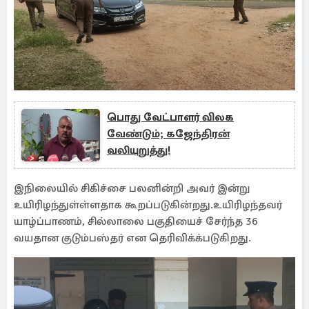
பொது வேட்பாளர் விலக
வேண்டும்; கஜேந்திரன்
வலியுறுத்து!
இநிலையில் சிகிச்சை பலனின்றி அவர் இன்று
உயிரிழந்துள்ள்ளதாக கூறப்படுகின்றது.உயிரிழந்தவர்
யாழ்ப்பாணம், சில்லாலை பகுதியைச் சேர்ந்த 36
வயதான குடும்பஸ்தர் என தெரிவிக்க்படுகிறது.