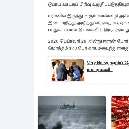
டுபாய் ஊடகப் பிரிவு உறுதிப்படுத்தியு
ஈரானில் இருந்து வரும் வான்வழி அச்ச
இடைமறித்து அழித்து வருவதால், ஏவுக
பாதுகாப்பான இடங்களில் இருக்குமாறு
2026 பெப்ரவரி 28 அன்று ஈரான் போர்
மொத்தம் 178 பேர் காயமடைந்துள்ளதுட
Very Noisy ;டிரம்
மகாராணி !