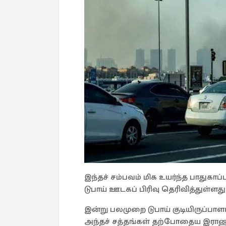
இந்தச் சம்பவம் மிக உயர்ந்த பாதுகா
டுபாய் ஊடகப் பிரிவு தெரிவித்துள்ளது
இன்று பலமுறை டுபாய் குடியிருப்பாளர
அந்தச் சத்தங்கள் தற்போதைய இரா