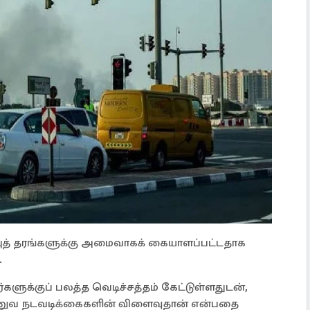
ப்புத் தரங்களுக்கு அமைவாகக் கையாளப்பட்டதாக
.
்களுக்குப் பலத்த வெடிச்சத்தம் கேட்டுள்ளதுடன்,
ணுவ நடவடிக்கைகளின் விளைவுதான் என்பதை