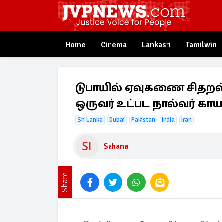
Home
Cinema
Lankasri
Tamilwin
டுபாயில் ஏவுகணை சிதறல்க
ஒருவர் உட்பட நால்வர் காய
Sri Lanka
Dubai
Pakistan
India
Iran
Sahana
Share