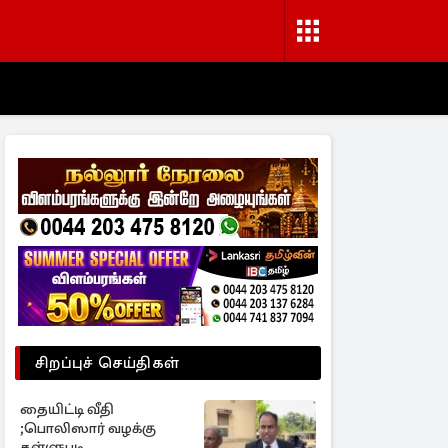
சிறப்புச் செய்திகள்
தையிட்டி வீதி
;பொலிஸார் வழக்கு
தள்ளுபடி