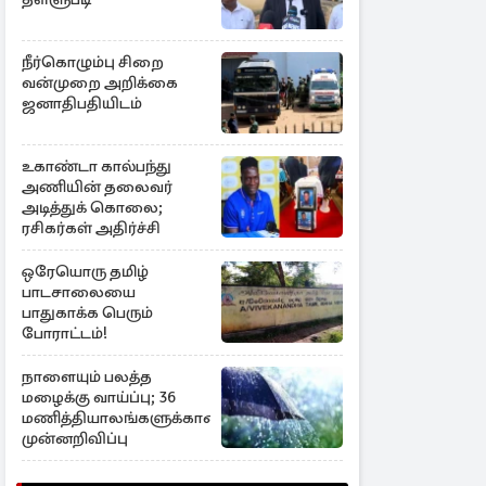
நீர்கொழும்பு சிறை
வன்முறை அறிக்கை
ஜனாதிபதியிடம்
உகாண்டா கால்பந்து
அணியின் தலைவர்
அடித்துக் கொலை;
ரசிகர்கள் அதிர்ச்சி
ஒரேயொரு தமிழ்
பாடசாலையை
பாதுகாக்க பெரும்
போராட்டம்!
நாளையும் பலத்த
மழைக்கு வாய்ப்பு; 36
மணித்தியாலங்களுக்கான
முன்னறிவிப்பு