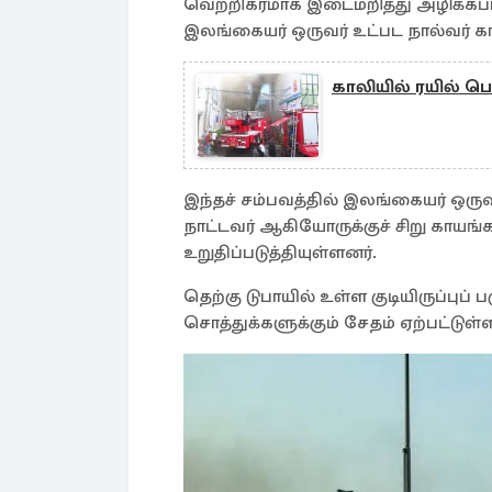
வெற்றிகரமாக இடைமறித்து அழிக்கப்ப
இலங்கையர் ஒருவர் உட்பட நால்வர் 
காலியில் ரயில் பெட்
இந்தச் சம்பவத்தில் இலங்கையர் ஒருவ
நாட்டவர் ஆகியோருக்குச் சிறு காயங்
உறுதிப்படுத்தியுள்ளனர்.
தெற்கு டுபாயில் உள்ள குடியிருப்புப் 
சொத்துக்களுக்கும் சேதம் ஏற்பட்டுள