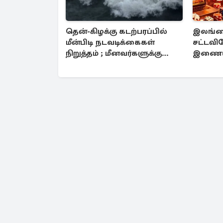
தென்-கிழக்கு கடற்பரப்பில்
இலங்கை
மீன்பிடி நடவடிக்கைகள்
சட்டவி
நிறுத்தம் ; மீனவர்களுக்கு
இணைய
அவசர எச்சரிக்கை
முடக்கு