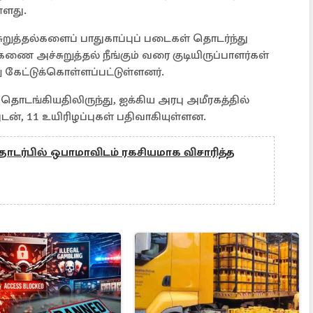
ள்ளது.
ுறுத்தல்களைப் பாதுகாப்புப் படைகள் தொடர்ந்து
ணை அச்சுறுத்தல் நீங்கும் வரை குடியிருப்பாளர்கள்
 கேட்டுக்கொள்ளப்பட்டுள்ளனர்.
 தொடங்கியதிலிருந்து, ஐக்கிய அரபு அமீரகத்தில்
ன், 11 உயிரிழப்புகள் பதிவாகியுள்ளன.
ப் தொடர்பில் ஒபாமாவிடம் ரகசியமாக விசாரித்த