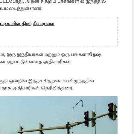
ட்டபோது, அதன் சிதறிய பாகங்கள் விழுந்ததில்
காயமடைந்துள்ளனர்.
டிகளில் திடீர் தீப்பரவல்
ர், இரு இந்தியர்கள் மற்றும் ஒரு பங்களாதேஷ்
கள் ஏற்பட்டுள்ளதை அதிகாரிகள்
பகுதி ஒன்றில் இந்தச் சிதறல்கள் விழுந்ததில்
்ளதாக அதிகாரிகள் தெரிவித்தனர்.