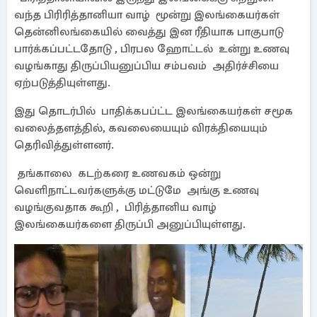
வந்த பிரிரித்தானியா வாழ் மூன்று இலங்கையர்கள்
தென்னிலங்கையில் வைத்து இன ரீதியாக பாகுபாடு
பார்க்கப்பட்டதோடு , பிரபல ஹோட்டல் உன்று உணவு
வழங்காது திருப்பியனுப்பிய சம்பவம் அதிர்ச்சியை
ஏற்படுத்தியுள்ளது.
இது தொடர்பில் பாதிக்கபப்ட்ட இலங்கையர்கள் சமூக
வலைத்தளத்தில், கவலையையும் விரக்தியையும்
தெரிவித்துள்ளனர்.
தங்காலை கடற்கரை உணவகம் ஒன்று
வெளிநாட்டவர்களுக்கு மட்டுமே அங்கு உணவு
வழங்குவதாக கூறி , பிரித்தானிய வாழ்
இலங்கையர்களை திருப்பி அனுப்பியுள்ளது.