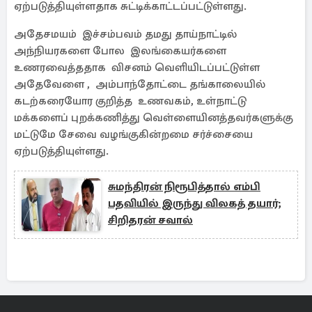
ஏற்படுத்தியுள்ளதாக சுட்டிக்காட்டப்பட்டுள்ளது.
அதேசமயம் இச்சம்பவம் தமது தாய்நாட்டில்
அந்நியரகளை போல இலங்கையர்களை
உணரவைத்ததாக விசனம் வெளியிடப்பட்டுள்ள
அதேவேளை , அம்பாந்தோட்டை தங்காலையில்
கடற்கரையோர குறித்த உணவகம், உள்நாட்டு
மக்களைப் புறக்கணித்து வெள்ளையினத்தவர்களுக்கு
மட்டுமே சேவை வழங்குகின்றமை சர்ச்சையை
ஏற்படுத்தியுள்ளது.
சுமந்திரன் நிரூபித்தால் எம்பி
பதவியில் இருந்து விலகத் தயார்;
சிறிதரன் சவால்