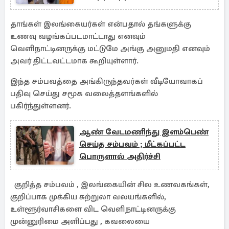
தாங்கள் இலங்கையர்கள் என்பதால் தங்களுக்கு
உணவு வழங்கப்படமாட்டாது எனவும்
வெளிநாட்டினருக்கு மட்டுமே அங்கு அனுமதி எனவும்
அவர் திட்டவட்டமாக கூறியுள்ளார்.
இந்த சம்பவத்தை அங்கிருந்தவர்கள் வீடியோவாகப்
பதிவு செய்து சமூக வலைத்தளங்களில்
பகிர்ந்துள்ளனர்.
ஆண் வேடமணிந்து இளம்பெண்
செய்த சம்பவம் ; மீட்கப்பட்ட
பொருளால் அதிர்ச்சி
குறித்த சம்பவம் , இலங்கையின் சில உணவகங்கள்,
குறிப்பாக முக்கிய சுற்றுலா வலயங்களில்,
உள்ளூர்வாசிகளை விட வெளிநாட்டினருக்கு
முன்னுரிமை அளிப்பது , கவலையை