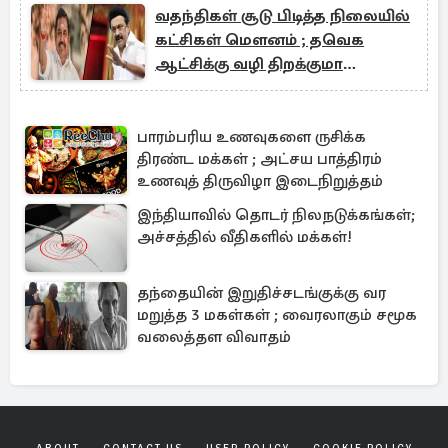
வதந்திகள் சூடு பிடித்த நிலையில்
கட்சிகள் மௌனம் ; தவெக
ஆட்சிக்கு வழி திறக்குமா
தற்போதைய நிலை?
பாரம்பரிய உணவுகளை ருசிக்க
திரண்ட மக்கள் ; அட்சய பாத்திரம்
உணவுத் திருவிழா இடைநிறுத்தம்
இந்தியாவில் தொடர் நிலநடுக்கங்கள்;
அச்சத்தில் வீதிகளில் மக்கள்!
தந்தையின் இறுதிச்சடங்குக்கு வர
மறுத்த 3 மகள்கள் ; வைரலாகும் சமூக
வலைத்தள விவாதம்