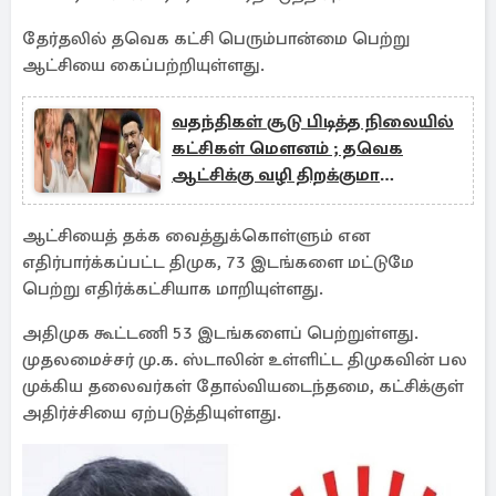
தேர்தலில் தவெக கட்சி பெரும்பான்மை பெற்று
ஆட்சியை கைப்பற்றியுள்ளது.
வதந்திகள் சூடு பிடித்த நிலையில்
கட்சிகள் மௌனம் ; தவெக
ஆட்சிக்கு வழி திறக்குமா
தற்போதைய நிலை?
ஆட்சியைத் தக்க வைத்துக்கொள்ளும் என
எதிர்பார்க்கப்பட்ட திமுக, 73 இடங்களை மட்டுமே
பெற்று எதிர்க்கட்சியாக மாறியுள்ளது.
அதிமுக கூட்டணி 53 இடங்களைப் பெற்றுள்ளது.
முதலமைச்சர் மு.க. ஸ்டாலின் உள்ளிட்ட திமுகவின் பல
முக்கிய தலைவர்கள் தோல்வியடைந்தமை, கட்சிக்குள்
அதிர்ச்சியை ஏற்படுத்தியுள்ளது.