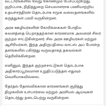
வட்டாரங்களில் வேறு கோணமும் பேசப்படுகிறது.
குறிப்பாக, நிதித்துறை செயலாளராக பணியாற்றிய
உதயச்சந்திரன் தொடர்பாக சமூக வலைதளங்களில்
கருத்துகள் பரவி வருகின்றன.
அரசு ஊழியர்களின் கோரிக்கைகள் போதிய
கவனத்தை பெறாததற்கான காரணமாக அவரைச் சிலர்
குற்றம் சாட்டுகின்றனர். சில அரசு ஊழியர்கள் மற்றும்
ஆசிரியர்கள், இந்த அதிருப்தியை வாட்ஸ் அப் போன்ற
தளங்களில் பகிர்ந்து வருவதாகத் தகவல்கள்
தெரிவிக்கின்றன.
எனினும், இந்தக் குற்றச்சாட்டுகள் தொடர்பாக
அதிகாரப்பூர்வமான உறுதிப்படுத்தல் எதுவும்
வெளியாகவில்லை.
தேர்தல் தோல்விக்கான காரணங்கள் குறித்து
திமுகவின் உள்பார்வை மற்றும் அரசியல் ஆய்வுகள்
தொடர்ந்து நடைபெற்று வருகின்றன.