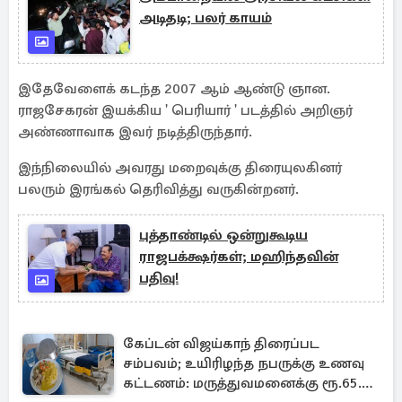
அடிதடி; பலர் காயம்
இதேவேளைக் கடந்த 2007 ஆம் ஆண்டு ஞான.
ராஜசேகரன் இயக்கிய ' பெரியார் ' படத்தில் அறிஞர்
அண்ணாவாக இவர் நடித்திருந்தார்.
இந்நிலையில் அவரது மறைவுக்கு திரையுலகினர்
பலரும் இரங்கல் தெரிவித்து வருகின்றனர்.
புத்தாண்டில் ஒன்றுகூடிய
ராஜபக்க்ஷர்கள்; மஹிந்தவின்
பதிவு!
கேப்டன் விஜய்காந் திரைப்பட
சம்பவம்; உயிரிழந்த நபருக்கு உணவு
கட்டணம்: மருத்துவமனைக்கு ரூ.65.62