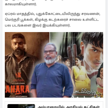
காலமாகியுள்ளார்.
ஏப்ரல் மாதத்தில், புதுக்கோட்டையிலிருந்து சரவணன்,
மெர்குரி பூக்கள், கிழக்கு கடற்கரைச் சாலை உள்ளிட்ட
பல படங்களை இவர் இயக்கியுள்ளார்.
அம்பாறையில் அரசியல் கட்சிகள்