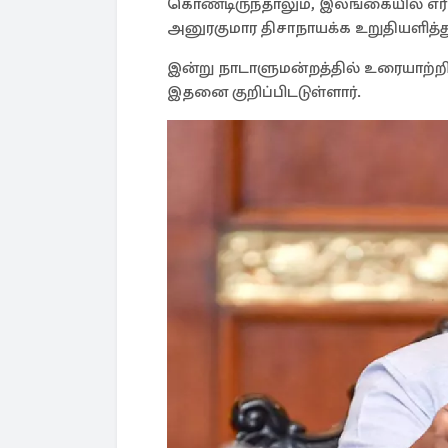
கொண்டிருந்தாலும், இலங்கையில் எர
அனுரகுமார திசாநாயக்க உறுதியளித்து
இன்று நாடாளுமன்றத்தில் உரையாற்
இதனை குறிப்பிடடுள்ளார்.