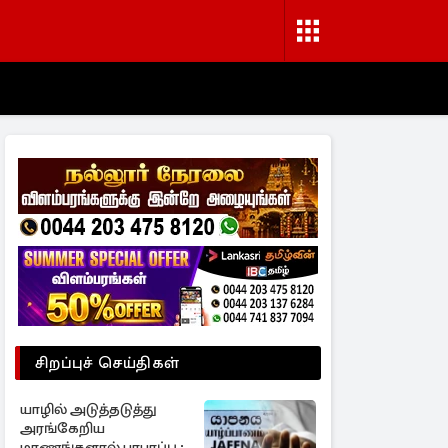
சிறப்புச் செய்திகள்
யாழில் அடுத்தடுத்து
அரங்கேறிய
மரணங்களால் பரபரப்பு ;