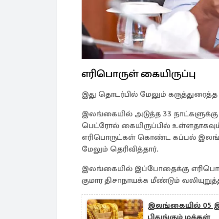
எரிபொருள் கையிருப்பு
இது தொடர்பில் மேலும் கருத்துரைத்த
இலங்கையில் அடுத்த 33 நாட்களுக்கு 
பெட்ரோல் கையிருப்பில் உள்ளதாகவும்
எரிபொருட்கள் கொண்ட கப்பல் இலங்கை
மேலும் தெரிவித்தார்.
இலங்கையில் இப்போதைக்கு எரிபொர
குமார திசாநாயக்க மீண்டும் வலியுறுத்த
இலங்கையில் 05 இல
பிதுங்கும் மக்கள்