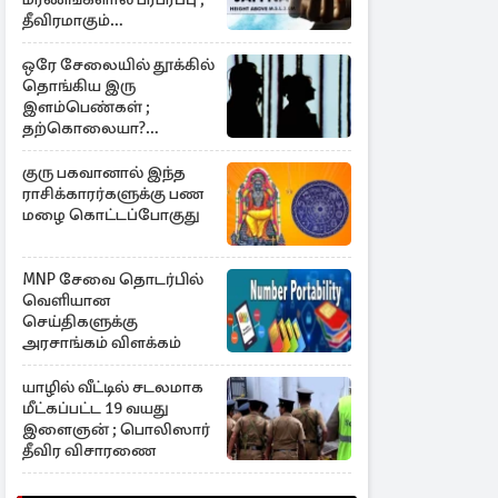
தீவிரமாகும்
விசாரணைகள்
ஒரே சேலையில் தூக்கில்
தொங்கிய இரு
இளம்பெண்கள் ;
தற்கொலையா?
கொலையா?
குரு பகவானால் இந்த
ராசிக்காரர்களுக்கு பண
மழை கொட்டப்போகுது
MNP சேவை தொடர்பில்
வெளியான
செய்திகளுக்கு
அரசாங்கம் விளக்கம்
யாழில் வீட்டில் சடலமாக
மீட்கப்பட்ட 19 வயது
இளைஞன் ; பொலிஸார்
தீவிர விசாரணை