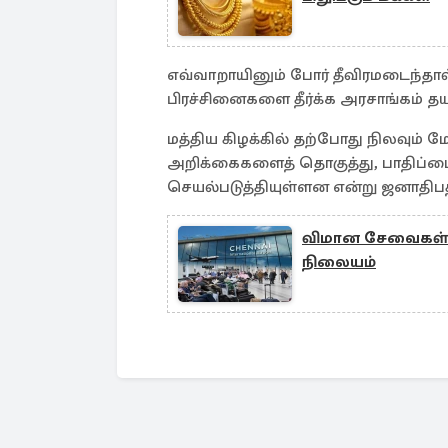
எவ்வாறாயினும் போர் தீவிரமடைந்தா
பிரச்சினைகளை தீர்க்க அரசாங்கம் தயா
மத்திய கிழக்கில் தற்போது நிலவும் 
அறிக்கைகளைத் தொகுத்து, பாதிப்
செயல்படுத்தியுள்ளன என்று ஜனாதிபதி
விமான சேவைகள் 
நிலையம்