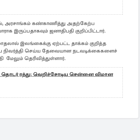
ல், அரசாங்கம் கண்காணித்து அதற்கேற்ப
ராக இருப்பதாகவும் ஜனாதிபதி குறிப்பிட்டார்.
மோதலால் இலங்கைக்கு ஏற்பட்ட தாக்கம் குறித்த
பை நிவர்த்தி செய்ய தேவையான நடவடிக்கைகளைச்
 மேலும் தெரிவித்துள்ளார்.
தொடர் ரத்து; வெறிச்சோடிய சென்னை விமான