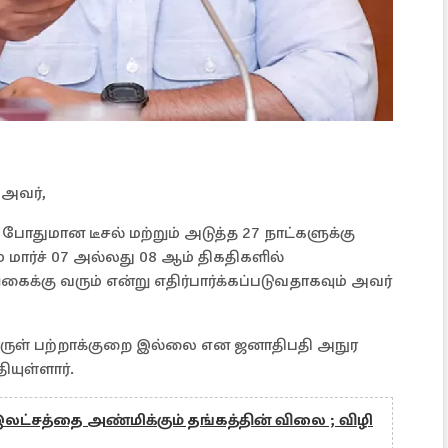
 அவர்,
போதுமான டீசல் மற்றும் அடுத்த 27 நாட்களுக்கு
 மார்ச் 07 அல்லது 08 ஆம் திகதிகளில்
க்கு வரும் என்று எதிர்பார்க்கப்படுவதாகவும் அவர்
ுள் பற்றாக்குறை இல்லை என ஜனாதிபதி அநுர
ியுள்ளார்.
ட்சத்தை அண்மிக்கும் தங்கத்தின் விலை ; விழி