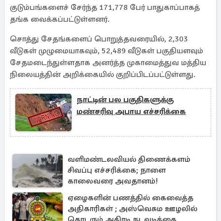
குடும்பங்களைச் சேர்ந்த 171,778 பேர் பாதுகாப்பாகத்
தங்க வைக்கப்பட்டுள்ளனர்.
சொத்து சேதங்களைப் பொறுத்தவரையில், 2,303
வீடுகள் முழுமையாகவும், 52,489 வீடுகள் பகுதியளவும்
சேதமடைந்துள்ளதாக அனர்த்த முகாமைத்துவ மத்திய
நிலையத்தின் அறிக்கையில் குறிப்பிடப்பட்டுள்ளது.
நாட்டின் பல பகுதிகளுக்கு
மண்சரிவு அபாய எச்சரிக்கை
வளிமண்டலவியல் திணைக்களம்
சிவப்பு எச்சரிக்கை; நாளை
காலைவரை அவதானம்!
ஏழைகளின் பணத்தில் கைவைத்த
அதிகாரிகள் ; அஸ்வெசும ஊழலில்
தொடரும் அதிரடி நடவடிக்கை