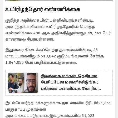
உயிரிழந்தோர் எண்ணிக்கை
குறித்த அறிக்கையின் புள்ளிவிபரங்களின்படி,
அனர்த்தங்களினால் உயிரிழந்தோரின் மொத்த
எண்ணிக்கை 486 ஆக அதிகரித்துள்ளதுடன், 341 பேர்
காணாமல் போயுள்ளனர்.
இதுவரை கிடைக்கப்பெற்ற தகவல்களின்படி, 25
மாவட்டங்களிலும் 519,842 குடும்பங்களைச் சேர்ந்த
1,844,055 பேர் பாதிக்கப்பட்டுள்ளனர்.
இலங்கை மக்கள், தெரியாம
பேசிட்டேன் மன்னிச்சிடுங்க ;
பகிரங்க மன்னிப்புக் கோரிய
இந்தியர்
இடம்பெயர்ந்த மக்களுக்காக நாடளாவிய ரீதியில் 1,231
பாதுகாப்பு முகாம்கள்
அமைக்கப்பட்டுள்ளன.இம்முகாம்களில் 51,023