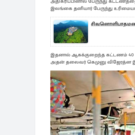
அதிகரிப்பினால் பேருந்து கட்டணத்
இலங்கை தனியார் பேருந்து உரிமையாள
சிவனொளிபாதமலை 
இதனால் ஆகக்குறைந்த கட்டணம் 40 ரூ
அதன் தலைவர் கெமுனு விஜேரத்ன இன்