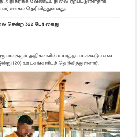
தை அதிகரிக்க வேண்டிய நிலை ஏற்பட்டுள்ளதாக
ர் சங்கம் தெரிவித்துள்ளது.
சென்ற 322 பேர் கைது
பாவுக்கும் அதிகளவில் உயர்த்தப்படக்கூடும் என
று (20) ஊடகங்களிடம் தெரிவித்துள்ளார்.