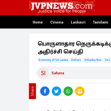
Home
Cinema
Lankasri
Tamilwin
பொருளாதார நெருக்கடிக்க
அதிர்ச்சி செய்தி
Economy of Sri Lanka
Dollars
Srilanka Bus
Sri 
Sahana
Share