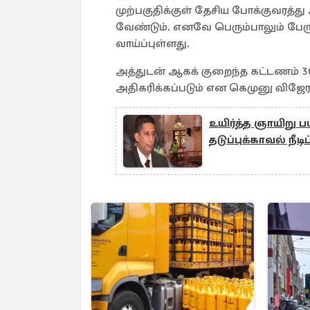
முற்பகுதிக்குள் தேசிய போக்குவரத்த
வேண்டும். எனவே பெரும்பாலும் பேரு
வாய்ப்புள்ளது.
அத்துடன் ஆகக் குறைந்த கட்டணம் 30
அதிகரிக்கப்படும் என கெமுனு விஜேரத
உயிர்த்த ஞாயிறு ப
தடுப்புக்காவல் நீடிப