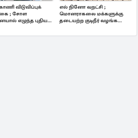
காணி விடுவிப்புக்
எல் நினோ வறட்சி ;
்கை ; சோள
மொனராகலை மக்களுக்கு
ையால் எழுந்த புதிய
தடையற்ற குடிநீர் வழங்க
நடவடிக்கை