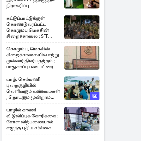
நிராகரிப்பு
கட்டுப்பாட்டுக்குள்
கொண்டுவரப்பட்ட
கொழும்பு மெகசின்
சிறைச்சாலை ; STF
களத்தில்
கொழும்பு, மெகசின்
சிறைச்சாலையில் சற்று
முன்னர் திடீர் பதற்றம் ;
பாதுகாப்பு படையினர்
களத்தில்
யாழ். செம்மணி
புதைகுழியில்
வெளிவரும் உண்மைகள்
; தொடரும் மூன்றாம்
கட்ட அகழ்வாராய்ச்சி
யாழில் காணி
விடுவிப்புக் கோரிக்கை ;
சோள விற்பனையால்
எழுந்த புதிய சர்ச்சை