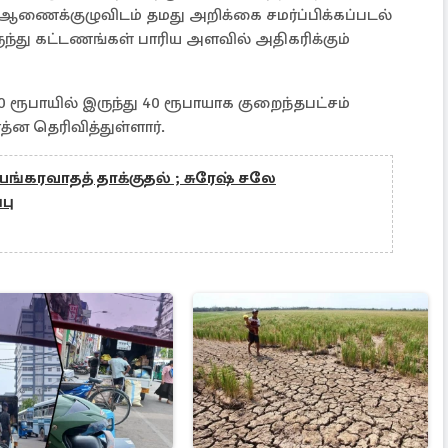
ு ஆணைக்குழுவிடம் தமது அறிக்கை சமர்ப்பிக்கப்படல்
ந்து கட்டணங்கள் பாரிய அளவில் அதிகரிக்கும்
 ரூபாயில் இருந்து 40 ரூபாயாக குறைந்தபட்சம்
்ன தெரிவித்துள்ளார்.
யங்கரவாதத் தாக்குதல் ; சுரேஷ் சலே
்பு