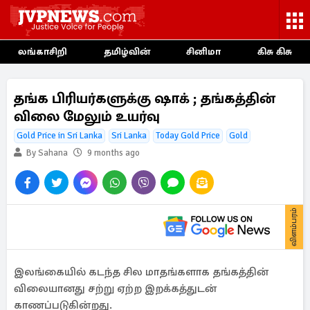
லங்காசிறி
தமிழ்வின்
சினிமா
கிசு கிசு
தங்க பிரியர்களுக்கு ஷாக் ; தங்கத்தின்
விலை மேலும் உயர்வு
Gold Price in Sri Lanka
Sri Lanka
Today Gold Price
Gold
By Sahana
9 months ago
விளம்பரம்
இலங்கையில் கடந்த சில மாதங்களாக தங்கத்தின்
விலையானது சற்று ஏற்ற இறக்கத்துடன்
காணப்படுகின்றது.