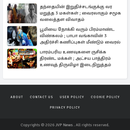
தந்தையின் இறுதிச்சடங்குக்கு வர
மறுத்த 3 மகள்கள் ; வைரலாகும் சமூக
வலைத்தள விவாதம்
பூமியை நோக்கி வரும் பிரம்மாண்ட
விண்கலம் ; பாபா வங்காவின் 3
அதிர்ச்சி கணிப்புகள் மீண்டும் வைரல்
பாரம்பரிய உணவுகளை ருசிக்க
திரண்ட மக்கள் ; அட்சய பாத்திரம்
உணவுத் திருவிழா இடைநிறுத்தம்
ABOUT
CONTACT US
USER POLICY
COOKIE POLICY
PRIVACY POLICY
Copyrights © 2026
JVP News
. All rights reserved.