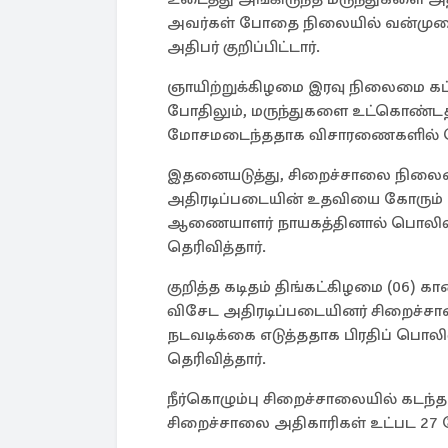
அவர்கள் போதை நிலையில் வன்முறைய
அதிபர் குறிப்பிட்டார்.
ஞாயிற்றுக்கிழமை இரவு நிலைமை கட்ட
போதிலும், மருந்துகளை உட்கொண்டத
மோசமடைந்ததாக விசாரணைகளில் தெர
இதனையடுத்து, சிறைச்சாலை நிலைமை
அதிரடிப்படையின் உதவியை கோரும் 
ஆணையாளர் நாயகத்தினால் பொலிஸ் 
தெரிவித்தார்.
குறித்த கடிதம் திங்கட்கிழமை (06) 
விசேட அதிரடிப்படையினர் சிறைச்சா
நடவடிக்கை எடுத்ததாக பிரதிப் பொலி
தெரிவித்தார்.
நீர்கொழும்பு சிறைச்சாலையில் கடந்த
சிறைச்சாலை அதிகாரிகள் உட்பட 27 பேர