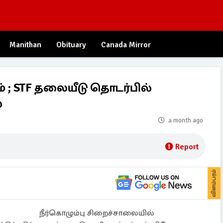
Manithan
Obituary
Canada Mirror
் ; STF தலையீடு தொடர்பில்
்
a month ago
Report
விளம்பரம்
நீர்கொழும்பு சிறைச்சாலையில்