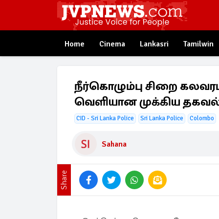
Home
Cinema
Lankasri
Tamilwin
நீர்கொழும்பு சிறை கலவரம
வெளியான முக்கிய தகவல
CID - Sri Lanka Police
Sri Lanka Police
Colombo
Sahana
Share