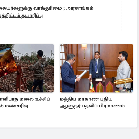
ையர்களுக்கு வாக்குரிமை ; அரசாங்கம்
ிட்டம் தயாரிப்பு
ிபாத மலை உச்சிப்
மத்திய மாகாண புதிய
ல் மண்சரிவு
ஆளுநர் பதவிப் பிரமாணம்