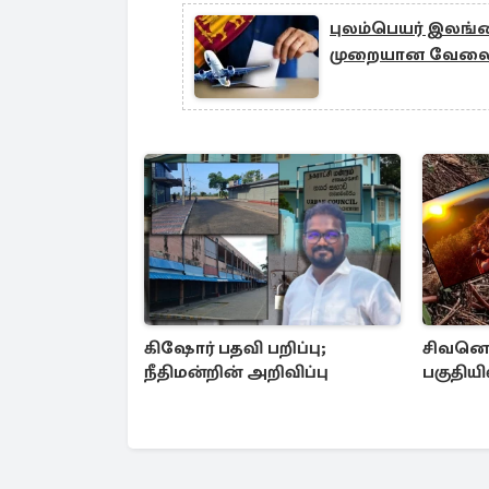
புலம்பெயர் இலங்க
முறையான வேலைத்த
கிஷோர் பதவி பறிப்பு;
சிவனொள
நீதிமன்றின் அறிவிப்பு
பகுதியி