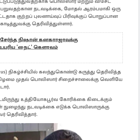
ப்படுத்துவதற்காக பொலிஸார் மற்றும் விசேட
 பெறுவதற்கான நடவடிக்கை, மோதல் ஆரம்பமாகி ஒரு
தாக குற்றப் புலனாய்வுப் பிரிவுக்குப் பொறுப்பான
டித்துவக்கு தெரிவித்துள்ளார்.
சேர்ந்த நிஷான் கனகராஜாவுக்கு
் உயரிய 'நைட்' கௌரவம்
us) நிகழ்ச்சியில் கலந்துகொண்டு கருத்து தெரிவித்த
க்கிழமை முதல் பொலிஸார் சிறைச்சாலைக்கு வெளியே
டார்.
ிருந்து உத்தியோகபூர்வ கோரிக்கை கிடைக்கும்
ள் நுழைந்து நடவடிக்கை எடுக்க பொலிஸாருக்கு
் தெரிவித்தார்.