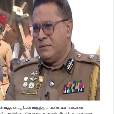
்போது, கைதிகள் மருந்துப் பண்டகசாலையை
அதிகளவில் உட்கொண்டதாகவும், இதன் காரணமாக