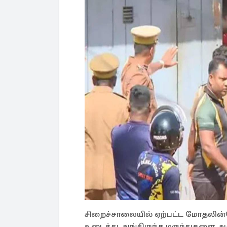
சிறைச்சாலையில் ஏற்பட்ட மோதலின
உடைத்து அங்கிருந்த மருந்துகளை 