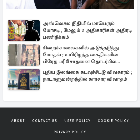
அஸ்வெசும நிதியில் மாபெரும்
மோசடி ; மேலும் 2 அதிகாரிகள் அதிரடி
பணிநீக்கம்
சிறைச்சாலைகளில் அடுத்தடுத்து
மோதல் ; உயிரிழந்த கைதிகளின்
பிரேத பரிசோதனை தொடர்பில்
வெளியான தகவல்
புதிய இலங்கை கடவுச்சீட்டு விவகாரம் ;
நாடாளுமன்றத்தில் காரசார விவாதம்
ABOUT
CONTACT US
USER POLICY
COOKIE POLICY
PRIVACY POLICY