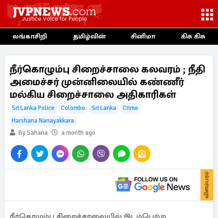
லங்காசிறி
தமிழ்வின்
சினிமா
கிசு கிசு
நீர்கொழும்பு சிறைச்சாலை கலவரம் ; நீதி
அமைச்சர் முன்னிலையில் கண்ணீர்
மல்கிய சிறைச்சாலை அதிகாரிகள்
Sri Lanka Police
Colombo
Sri Lanka
Crime
Harshana Nanayakkara
By Sahana
a month ago
விளம்பரம்
நீர்கொழும்பு சிறைச்சாலையில் இடம்பெற்ற