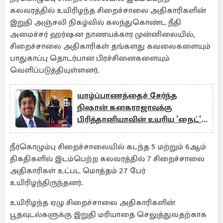
கலவரத்தில் உயிரிழந்த சிறைச்சாலை அதிகாரிகளின்
இறுதி அஞ்சலி நிகழ்வில் கலந்துகொண்ட நீதி
அமைச்சர் ஹர்ஷன நாணயக்கார முன்னிலையில்,
சிறைச்சாலை அதிகாரிகள் தங்களது கவலைகளையும்
பாதுகாப்பு தொடர்பான பிரச்சினைகளையும்
வெளிப்படுத்தியுள்ளனர்.
யாழ்ப்பாணத்தைச் சேர்ந்த
நிஷான் கனகராஜாவுக்கு
பிரித்தானியாவின் உயரிய 'நைட்'
கௌரவம்
நீர்கொழும்பு சிறைச்சாலையில் கடந்த 5 மற்றும் 6ஆம்
திகதிகளில் இடம்பெற்ற கலவரத்தில் 7 சிறைச்சாலை
அதிகாரிகள் உட்பட மொத்தம் 27 பேர்
உயிரிழந்திருந்தனர்.
உயிரிழந்த ஏழு சிறைச்சாலை அதிகாரிகளின்
பூதவுடல்களுக்கு இறுதி மரியாதை செலுத்துவதற்காக