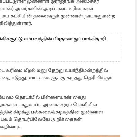
க்கப்பட்டுள்ள முன்னாள் இராஜாங்க அமைச்சர்
ையான்) அவர்களின் அடிப்படை உரிமைகள்
றுமய கட்சியின் தலைவரும் முன்னாள் நாடாளுமன்ற
வித்துள்ளார்.
கிச்சூட்டு சம்பவத்தின் பிரதான துப்பாக்கிதாரி
 உரிமை மீறல் மனு நேற்று உயர்நீதிமன்றத்தில்
தையடுத்து, ஊடகங்களுக்கு கருத்து தெரிவிக்கும்
 சம்பவம் தொடர்பில் பிள்ளையான் கைது
மக்கள் பாதுகாப்பு அமைச்சரும் வெளியில்
த்தில் கிழக்கு பல்கலைக்கழகத்தின் முன்னாள்
ம்பவம் தொடர்பிலேயே அறிக்கைகள்
கூறினார்.