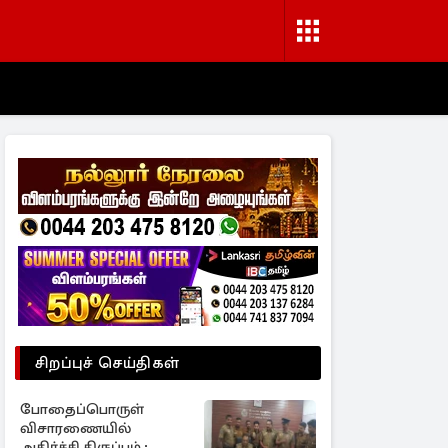
சிறப்புச் செய்திகள்
போதைப்பொருள்
விசாரணையில்
அதிர்ச்சி திருப்பம் ;