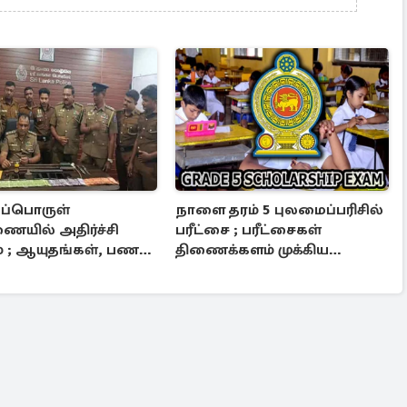
்பொருள்
நாளை தரம் 5 புலமைப்பரிசில்
ையில் அதிர்ச்சி
பரீட்சை ; பரீட்சைகள்
ம் ; ஆயுதங்கள், பணம்
திணைக்களம் முக்கிய
்றல்
அறிவிப்பு