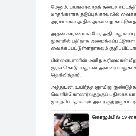
மேலும், பயங்கரவாதத் தடைச் சட்டத்தி
மாதங்களாக தடுப்புக் காவலில் வைக்க
அரசாங்கம் அதிக அக்கறை காட்டுவதாக
அதன் காரணமாகவே, அதிபாதுகாப்பு 
முகாமில் புதிதாக அமைக்கப்பட்டுள்ள
வைக்கப்பட்டுள்ளதாகவும் குறிப்பிட்டார
பிள்ளையானின் மனித உரிமைகள் மீறப்
குரல் கொடுப்பதுடன் அவரை பாதுகாக
தெரிவித்தார்.
அத்துடன், உயிர்த்த ஞாயிறு குண்டு
வெளிக்கொணர்வதற்குப் பதிலாக யா
முயற்சிப்பதாகவும் அவர் குற்றஞ்சாட்டி
கொழும்பில் 19 கை