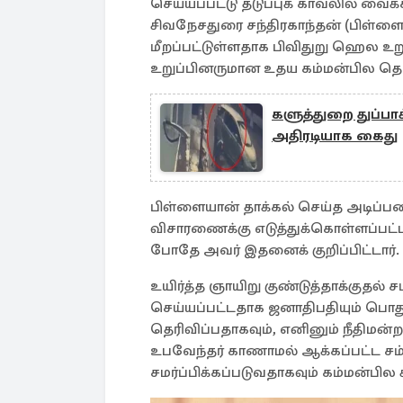
செய்யப்பட்டு தடுப்புக் காவலில் வை
சிவநேசதுரை சந்திரகாந்தன் (பிள்ள
மீறப்பட்டுள்ளதாக பிவிதுறு ஹெல உ
உறுப்பினருமான உதய கம்மன்பில தெரி
களுத்துறை துப்பாக்
அதிரடியாக கைது
பிள்ளையான் தாக்கல் செய்த அடிப்படை
விசாரணைக்கு எடுத்துக்கொள்ளப்பட்ட
போதே அவர் இதனைக் குறிப்பிட்டார்.
உயிர்த்த ஞாயிறு குண்டுத்தாக்குதல்
செய்யப்பட்டதாக ஜனாதிபதியும் பொது
தெரிவிப்பதாகவும், எனினும் நீதிமன்ற
உபவேந்தர் காணாமல் ஆக்கப்பட்ட ச
சமர்ப்பிக்கப்படுவதாகவும் கம்மன்பில 