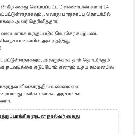
ன் கீழ் கைது செய்யப்பட்ட பிள்ளையான் சுமார் 14
ப்பட்டுள்ளதாகவும், அவரது பாதுகாப்பு தொடர்பில்
வும் அவர் தெரிவித்தார்.
வலயமாகக் கருதப்படும் வெலிசர கடற்படை
 சிறைச்சாலையில் அவர் தடுத்து
்.
பட்டுள்ளதாகவும், அவருக்காக தாம் தொடர்ந்தும்
்க நடவடிக்கை எடுப்போம் என்றும் உதய கம்மன்பில
த்தாக்குதல் விவகாரத்தில் உண்மையை
ரையாவது பலிகடாவாக்க அரசாங்கம்
னார்.
த்துப்பாக்கிகளுடன் நால்வர் கைது