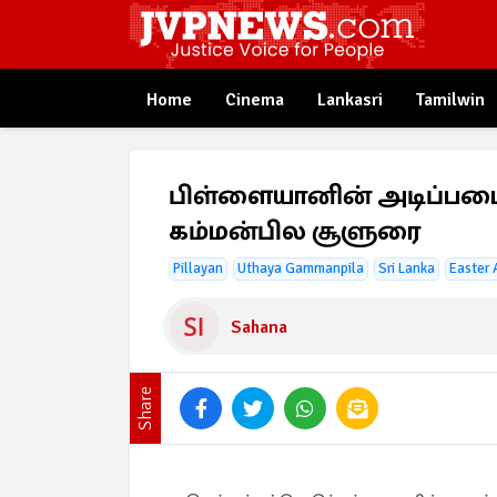
Home
Cinema
Lankasri
Tamilwin
பிள்ளையானின் அடிப்படை 
கம்மன்பில சூளுரை
Pillayan
Uthaya Gammanpila
Sri Lanka
Easter 
Sahana
Share