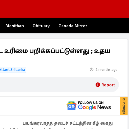
Manithan
Obituary
Canada Mirror
உரிமை பறிக்கப்பட்டுள்ளது ; உதய
Attack Sri Lanka
2 months ago
Report
விளம்பரம்
பயங்கரவாதத் தடைச் சட்டத்தின் கீழ் கைது