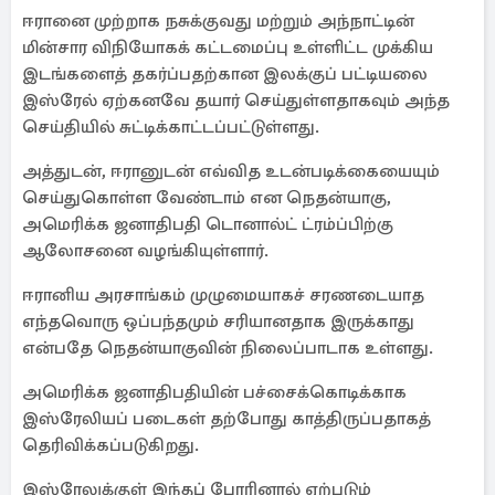
ஈரானை முற்றாக நசுக்குவது மற்றும் அந்நாட்டின்
மின்சார விநியோகக் கட்டமைப்பு உள்ளிட்ட முக்கிய
இடங்களைத் தகர்ப்பதற்கான இலக்குப் பட்டியலை
இஸ்ரேல் ஏற்கனவே தயார் செய்துள்ளதாகவும் அந்த
செய்தியில் சுட்டிக்காட்டப்பட்டுள்ளது.
அத்துடன், ஈரானுடன் எவ்வித உடன்படிக்கையையும்
செய்துகொள்ள வேண்டாம் என நெதன்யாகு,
அமெரிக்க ஜனாதிபதி டொனால்ட் ட்ரம்ப்பிற்கு
ஆலோசனை வழங்கியுள்ளார்.
ஈரானிய அரசாங்கம் முழுமையாகச் சரணடையாத
எந்தவொரு ஒப்பந்தமும் சரியானதாக இருக்காது
என்பதே நெதன்யாகுவின் நிலைப்பாடாக உள்ளது.
அமெரிக்க ஜனாதிபதியின் பச்சைக்கொடிக்காக
இஸ்ரேலியப் படைகள் தற்போது காத்திருப்பதாகத்
தெரிவிக்கப்படுகிறது.
இஸ்ரேலுக்குள் இந்தப் போரினால் ஏற்படும்