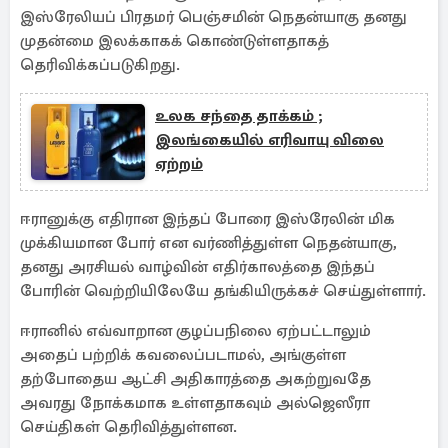
இஸ்ரேலியப் பிரதமர் பெஞ்சமின் நெதன்யாகு தனது
முதன்மை இலக்காகக் கொண்டுள்ளதாகத்
தெரிவிக்கப்படுகிறது.
உலக சந்தை தாக்கம் ;
இலங்கையில் எரிவாயு விலை
ஏற்றம்
ஈரானுக்கு எதிரான இந்தப் போரை இஸ்ரேலின் மிக
முக்கியமான போர் என வர்ணித்துள்ள நெதன்யாகு,
தனது அரசியல் வாழ்வின் எதிர்காலத்தை இந்தப்
போரின் வெற்றியிலேயே தங்கியிருக்கச் செய்துள்ளார்.
ஈரானில் எவ்வாறான குழப்பநிலை ஏற்பட்டாலும்
அதைப் பற்றிக் கவலைப்படாமல், அங்குள்ள
தற்போதைய ஆட்சி அதிகாரத்தை அகற்றுவதே
அவரது நோக்கமாக உள்ளதாகவும் அல்ஜெஸீரா
செய்திகள் தெரிவித்துள்ளன.