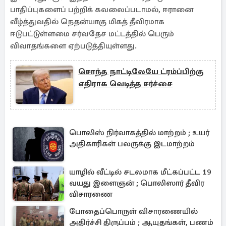
பாதிப்புகளைப் பற்றிக் கவலைப்படாமல், ஈரானை
வீழ்த்துவதில் நெதன்யாகு மிகத் தீவிரமாக
ஈடுபட்டுள்ளமை சர்வதேச மட்டத்தில் பெரும்
விவாதங்களை ஏற்படுத்தியுள்ளது.
சொந்த நாட்டிலேயே ட்ரம்ப்பிற்கு
எதிராக வெடித்த சர்ச்சை
பொலிஸ் நிர்வாகத்தில் மாற்றம் ; உயர்
அதிகாரிகள் பலருக்கு இடமாற்றம்
யாழில் வீட்டில் சடலமாக மீட்கப்பட்ட 19
வயது இளைஞன் ; பொலிஸார் தீவிர
விசாரணை
போதைப்பொருள் விசாரணையில்
அதிர்ச்சி திருப்பம் ; ஆயுதங்கள், பணம்