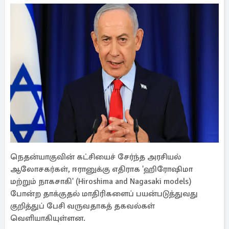
நெதன்யாகுவின் கட்சியைச் சேர்ந்த அரசியல்
ஆலோசகர்கள், ஈரானுக்கு எதிராக 'ஹிரோஷிமா
மற்றும் நாகசாகி' (Hiroshima and Nagasaki models)
போன்ற தாக்குதல் மாதிரிகளைப் பயன்படுத்துவது
குறித்துப் பேசி வருவதாகத் தகவல்கள்
வெளியாகியுள்ளன.