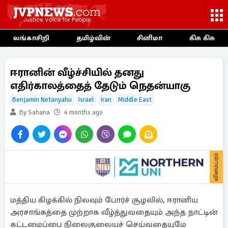
லங்காசிறி
தமிழ்வின்
சினிமா
கிசு கிசு
ஈரானின் வீழ்ச்சியில் தனது
எதிர்காலத்தைத் தேடும் நெதன்யாகு
Benjamin Netanyahu
Israel
Iran
Middle East
By Sahana
4 months ago
விளம்பரம்
மத்திய கிழக்கில் நிலவும் போர்ச் சூழலில், ஈரானிய
அரசாங்கத்தை முற்றாக வீழ்த்துவதையும் அந்த நாட்டின்
கட்டமைப்பை நிலைகுலையச் செய்வதையுமே