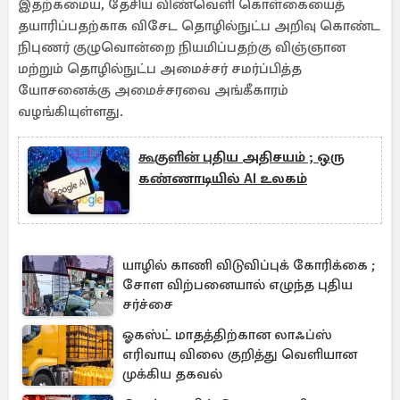
இதற்கமைய, தேசிய விண்வெளி கொள்கையைத்
தயாரிப்பதற்காக விசேட தொழில்நுட்ப அறிவு கொண்ட
நிபுணர் குழுவொன்றை நியமிப்பதற்கு விஞ்ஞான
மற்றும் தொழில்நுட்ப அமைச்சர் சமர்ப்பித்த
யோசனைக்கு அமைச்சரவை அங்கீகாரம்
வழங்கியுள்ளது.
கூகுளின் புதிய அதிசயம் ; ஒரு
கண்ணாடியில் AI உலகம்
யாழில் காணி விடுவிப்புக் கோரிக்கை ;
சோள விற்பனையால் எழுந்த புதிய
சர்ச்சை
ஓகஸ்ட் மாதத்திற்கான லாஃப்ஸ்
எரிவாயு விலை குறித்து வெளியான
முக்கிய தகவல்