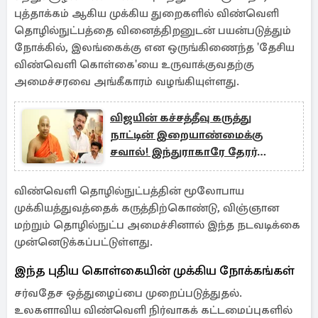
புத்தாக்கம் ஆகிய முக்கிய துறைகளில் விண்வெளி
தொழில்நுட்பத்தை வினைத்திறனுடன் பயன்படுத்தும்
நோக்கில், இலங்கைக்கு என ஒருங்கிணைந்த 'தேசிய
விண்வெளி கொள்கை'யை உருவாக்குவதற்கு
அமைச்சரவை அங்கீகாரம் வழங்கியுள்ளது.
விஜயின் கச்சத்தீவு கருத்து
நாட்டின் இறையாண்மைக்கு
சவால்! இந்துராகாரே தேரர்
எச்சரிக்கை
விண்வெளி தொழில்நுட்பத்தின் மூலோபாய
முக்கியத்துவத்தைக் கருத்திற்கொண்டு, விஞ்ஞான
மற்றும் தொழில்நுட்ப அமைச்சினால் இந்த நடவடிக்கை
முன்னெடுக்கப்பட்டுள்ளது.
இந்த புதிய கொள்கையின் முக்கிய நோக்கங்கள்
சர்வதேச ஒத்துழைப்பை முறைப்படுத்துதல்.
உலகளாவிய விண்வெளி நிர்வாகக் கட்டமைப்புகளில்