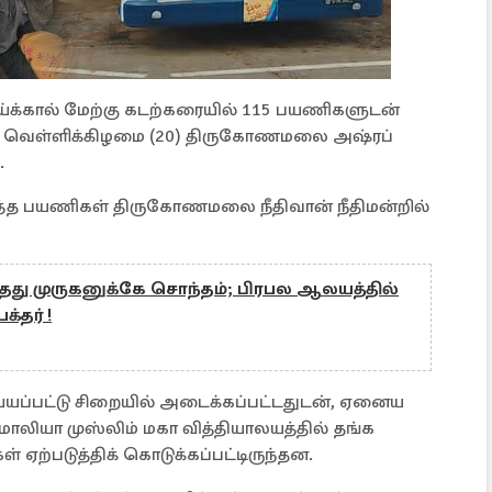
ய்க்கால் மேற்கு கடற்கரையில் 115 பயணிகளுடன்
ந்த வெள்ளிக்கிழமை (20) திருகோணமலை அஷ்ரப்
.
த்த பயணிகள் திருகோணமலை நீதிவான் நீதிமன்றில்
்தது முருகனுக்கே சொந்தம்; பிரபல ஆலயத்தில்
தர் !
யப்பட்டு சிறையில் அடைக்கப்பட்டதுடன், ஏனைய
யா முஸ்லிம் மகா வித்தியாலயத்தில் தங்க
 ஏற்படுத்திக் கொடுக்கப்பட்டிருந்தன.