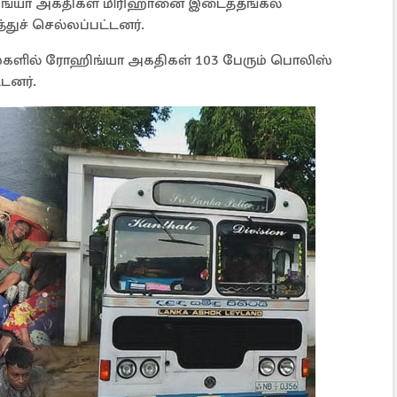
ோஹிங்யா அகதிகள் மிரிஹானை இடைத்தங்கல்
்துச் செல்லப்பட்டனர்.
களில் ரோஹிங்யா அகதிகள் 103 பேரும் பொலிஸ்
டனர்.