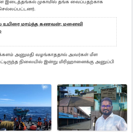
இடைத்தங்கல் முகாமில் தங்க வைப்பதற்காக
ெல்லப்பட்டனர்.
ல் உயிரை மாய்த்த கணவன்; மனைவி
்
ைக்களம் அனுமதி வழங்காததால் அவர்கள் மீள
டிருந்த நிலையில் இன்று மிரிஹானைக்கு அனுப்பி