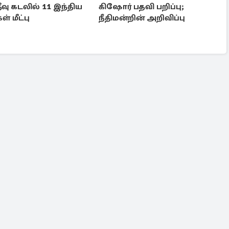
ீவு கடலில் 11 இந்திய
கிஷோர் பதவி பறிப்பு;
் மீட்பு
நீதிமன்றின் அறிவிப்பு