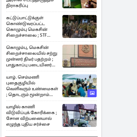
நிராகரிப்பு
கட்டுப்பாட்டுக்குள்
கொண்டுவரப்பட்ட
கொழும்பு மெகசின்
சிறைச்சாலை ; STF
களத்தில்
கொழும்பு, மெகசின்
சிறைச்சாலையில் சற்று
முன்னர் திடீர் பதற்றம் ;
பாதுகாப்பு படையினர்
களத்தில்
யாழ். செம்மணி
புதைகுழியில்
வெளிவரும் உண்மைகள்
; தொடரும் மூன்றாம்
கட்ட அகழ்வாராய்ச்சி
யாழில் காணி
விடுவிப்புக் கோரிக்கை ;
சோள விற்பனையால்
எழுந்த புதிய சர்ச்சை