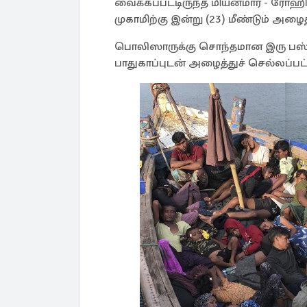
வைக்கப்பட்டிருந்த மியன்மார் - ர
முகாமிற்கு இன்று (23) மீண்டும் அழைத
பொலிஸாருக்கு சொந்தமான இரு பஸ்
பாதுகாப்புடன் அழைத்துச் செல்லப்பட்