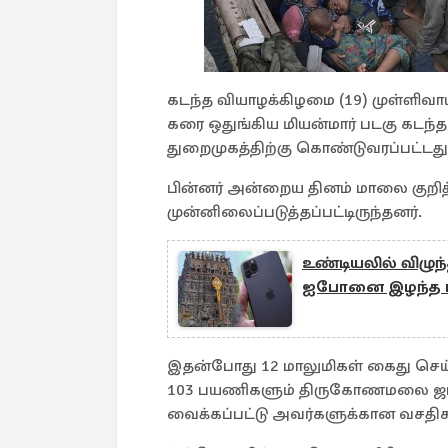
கடந்த வியாழக்கிழமை (19) முள்ளிவா
கரை ஒதுங்கிய மியன்மார் படகு கட
துறைமுகத்திற்கு கொண்டுவரப்பட்டது
பின்னர் அன்றைய தினம் மாலை குறி
முன்னிலைப்படுத்தப்பட்டிருந்தனர்.
உண்டியலில் விழுந
ஐபோனை இழந்த பக்
இதன்போது 12 மாலுமிகள் கைது செய்
103 பயணிகளும் திருகோணமலை ஜமாலி
வைக்கப்பட்டு அவர்களுக்கான வசதிகள்