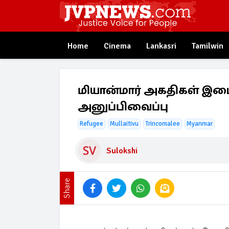
Home
Cinema
Lankasri
Tamilwin
மியான்மார் அகதிகள் இடை
அனுப்பிவைப்பு
Refugee
Mullaitivu
Trincomalee
Myanmar
Sulokshi
Share