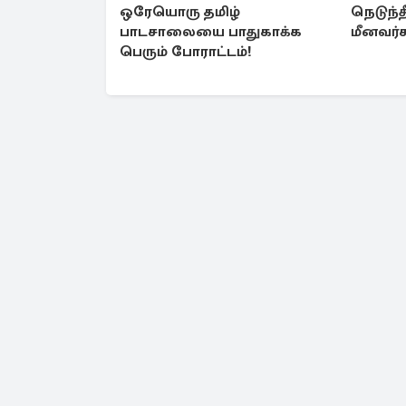
ஒரேயொரு தமிழ்
நெடுந்த
பாடசாலையை பாதுகாக்க
மீனவர்கள
பெரும் போராட்டம்!