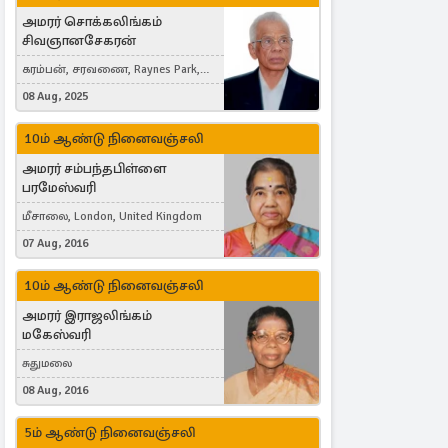
அமரர் சொக்கலிங்கம்
சிவஞானசேகரன்
கரம்பன், சரவணை, Raynes Park,
London, United Kingdom
08 Aug, 2025
10ம் ஆண்டு நினைவஞ்சலி
அமரர் சம்பந்தபிள்ளை
பரமேஸ்வரி
மீசாலை, London, United Kingdom
07 Aug, 2016
10ம் ஆண்டு நினைவஞ்சலி
அமரர் இராஜலிங்கம்
மகேஸ்வரி
சுதுமலை
08 Aug, 2016
5ம் ஆண்டு நினைவஞ்சலி