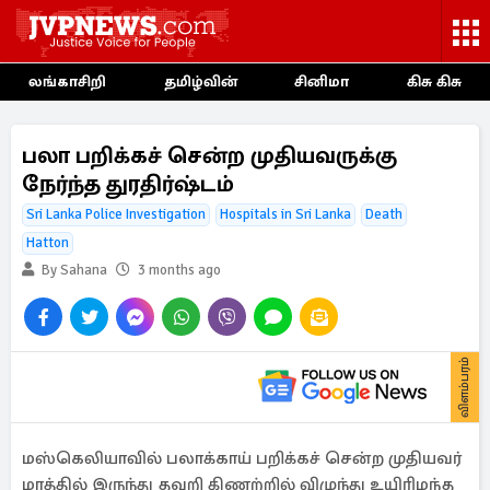
லங்காசிறி
தமிழ்வின்
சினிமா
கிசு கிசு
பலா பறிக்கச் சென்ற முதியவருக்கு
நேர்ந்த துரதிர்ஷ்டம்
Sri Lanka Police Investigation
Hospitals in Sri Lanka
Death
Hatton
By Sahana
3 months ago
விளம்பரம்
மஸ்கெலியாவில் பலாக்காய் பறிக்கச் சென்ற முதியவர்
மரத்தில் இருந்து தவறி கிணற்றில் விழுந்து உயிரிழந்த