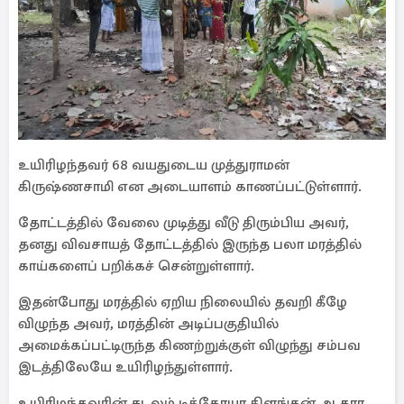
உயிரிழந்தவர் 68 வயதுடைய முத்துராமன்
கிருஷ்ணசாமி என அடையாளம் காணப்பட்டுள்ளார்.
தோட்டத்தில் வேலை முடித்து வீடு திரும்பிய அவர்,
தனது விவசாயத் தோட்டத்தில் இருந்த பலா மரத்தில்
காய்களைப் பறிக்கச் சென்றுள்ளார்.
இதன்போது மரத்தில் ஏறிய நிலையில் தவறி கீழே
விழுந்த அவர், மரத்தின் அடிப்பகுதியில்
அமைக்கப்பட்டிருந்த கிணற்றுக்குள் விழுந்து சம்பவ
இடத்திலேயே உயிரிழந்துள்ளார்.
உயிரிழந்தவரின் சடலம் டிக்கோயா கிளங்கன் ஆதார