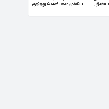
குறித்து வெளியான முக்கிய
; நீண்
தகவல்
செயல் 