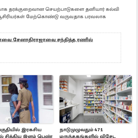
்காக தரக்குறைவான செயற்பாடுகளை தனியார் கல்வி
ல ஆசிரியர்கள் மேற்கொண்டு வருவதாக பரவலாக
மாவை சேனாதிராஜாவை சந்தித்த ரணில்
பகுதியில் இரகசிய
நாடுமுழுவதும் 471
் சிக்கிய இளம் பெண்
மருந்தகங்களில் விசேட