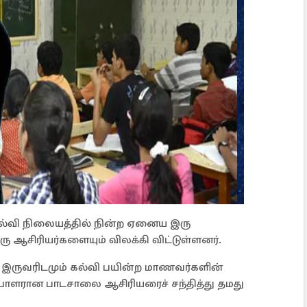
த கல்வி நிலையத்தில் நின்ற ஏனைய இரு
 ஆசிரியர்களையும் விலக்கி விட்டுள்ளனர்.
இருவரிடமும் கல்வி பயின்ற மாணவர்களின்
்பாளரான பாடசாலை ஆசிரியரைச் சந்தித்து தமது