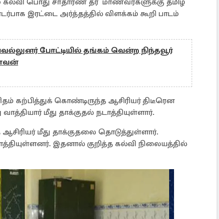
ும் கல்வி பொது சாதாரண தர மாணவர்களுக்கு தமிழ்
ாக இரட்டை அர்த்தத்தில் விளக்கம் கூறி பாடம்
்லுனர் போட்டியில் தங்கம் வென்ற நிந்தவூர்
ணவன்
ிதம் கற்பித்துக் கொண்டிருந்த ஆசிரியர் திடீரென
ு வாத்தியார் மீது தாக்குதல் நடாத்தியுள்ளார்.
ஆசிரியர் மீது தாக்குதலை தொடுத்துள்ளார்.
டாத்தியுள்ளனர். இதனால் குறித்த கல்வி நிலையத்தில்