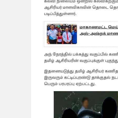
கல்வி நிலையம் ஒன்றில் கல்விகற்க
ஆசிரியர் மாளவிகாவின் தொடை தொடர்ப
படிப்பித்துள்ளார்.
மாகாணமட்ட மெய்வல
அல்-அஷ்றக் மா
அந் நேரத்தில் பக்கத்து வகுப்பில் கண
தமிழ் ஆசிரியரின் வகுப்புக்குள் புகுந்த
இதனையடுத்து தமிழ் ஆசிரியர் கணித 
இருவரும் கட்டிப்புரண்டு தாக்குதல் ந
பெரும் பரபரப்பு ஏற்பட்டது.