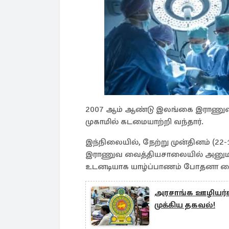
2007 ஆம் ஆண்டு இலங்கை இராணு
முகாமில் கடமையாற்றி வந்தார்.
இந்நிலையில், நேற்று முன்தினம் (
இராணுவ வைத்தியசாலையில் அனுமதிக
உடனடியாக யாழ்ப்பாணம் போதனா வைத்
அரசாங்க ஊழியர்க
முக்கிய தகவல்!