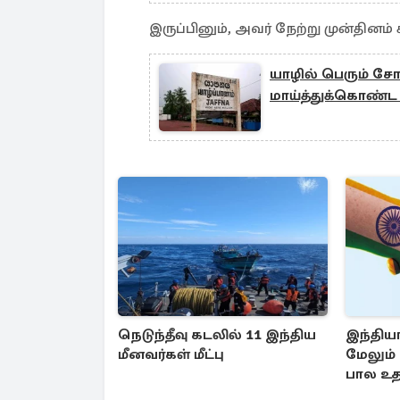
இருப்பினும், அவர் நேற்று முன்தினம்
யாழில் பெரும் சோ
மாய்த்துக்கொண்ட க
நெடுந்தீவு கடலில் 11 இந்திய
இந்திய
மீனவர்கள் மீட்பு
மேலும்
பால உத