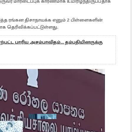
ருவர் மாரடைப்புக் காரணமாக உயிரிழந்திருப்பதாக
த்த ரங்கன திசாநாயக்க எனும் 2 பிள்ளைகளின்
க தெரிவிக்கப்பட்டுள்ளது.
ற்பட்ட பாரிய அசம்பாவிதம்... தம்பதியினருக்கு