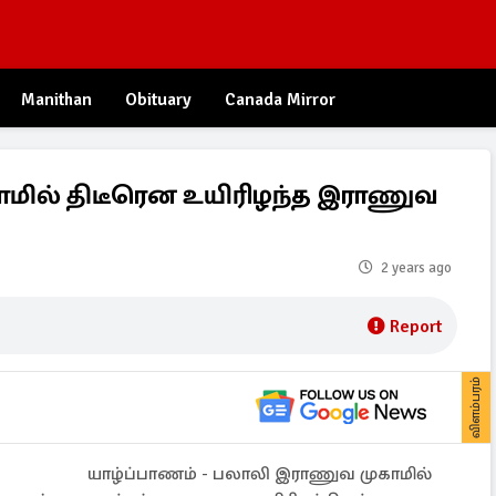
Manithan
Obituary
Canada Mirror
ாமில் திடீரென உயிரிழந்த இராணுவ
2 years ago
Report
விளம்பரம்
யாழ்ப்பாணம் - பலாலி இராணுவ முகாமில்