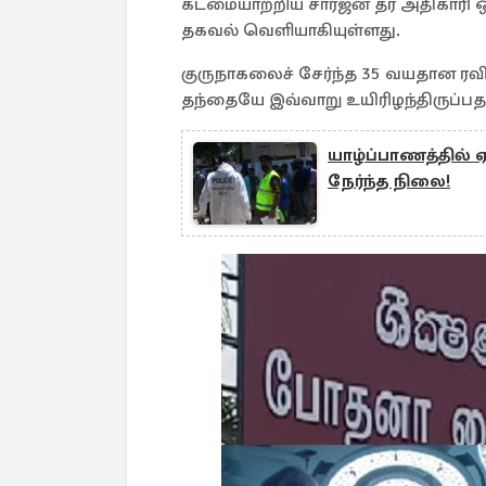
கடமையாற்றிய சார்ஜன் தர அதிகாரி ஒ
தகவல் வெளியாகியுள்ளது.
குருநாகலைச் சேர்ந்த 35 வயதான ரவி
தந்தையே இவ்வாறு உயிரிழந்திருப்பதா
யாழ்ப்பாணத்தில் ஏ
நேர்ந்த நிலை!