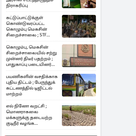
நிராகரிப்பு
கட்டுப்பாட்டுக்குள்
கொண்டுவரப்பட்ட
கொழும்பு மெகசின்
சிறைச்சாலை ; STF
களத்தில்
கொழும்பு, மெகசின்
சிறைச்சாலையில் சற்று
முன்னர் திடீர் பதற்றம் ;
பாதுகாப்பு படையினர்
களத்தில்
பயணிகளின் வசதிக்காக
புதிய திட்டம் ; பேருந்துக்
கட்டணத்தில் டிஜிட்டல்
மாற்றம்
எல் நினோ வறட்சி ;
மொனராகலை
மக்களுக்கு தடையற்ற
குடிநீர் வழங்க
நடவடிக்கை