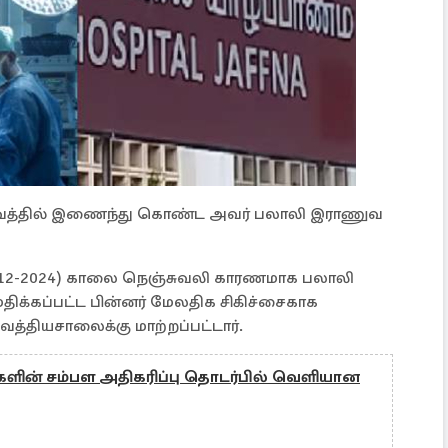
வத்தில் இணைந்து கொண்ட அவர் பலாலி இராணுவ
22-12-2024) காலை நெஞ்சுவலி காரணமாக பலாலி
்கப்பட்ட பின்னர் மேலதிக சிகிச்சைகாக
தியசாலைக்கு மாற்றப்பட்டார்.
ளின் சம்பள அதிகரிப்பு தொடர்பில் வெளியான