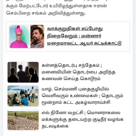
க்கும் மேற்பட்டோர் உயிரிழந்துள்ளதாக ஈரான்
செம்பிறை சங்கம் அறிவித்துள்ளது.
வாக்குறுதிகள் எப்போது
நிறைவேறும் ; மன்னார்
மறைமாவட்ட ஆயர் சுட்டிக்காட்டு
கள்ளத்தொடர்பு சந்தேகம் ;
மனைவியின் தொடர்பை அறிந்த
கணவன் செய்த கொடூரம்
யாழ். செம்மணி புதைகுழியில்
வெளிவரும் உண்மைகள் ; தொடரும்
மூன்றாம் கட்ட அகழ்வாராய்ச்சி
எல் நினோ வறட்சி ; மொனராகலை
மக்களுக்கு தடையற்ற குடிநீர் வழங்க
நடவடிக்கை