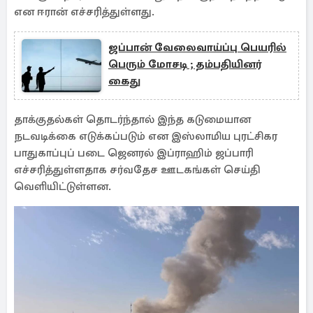
என ஈரான் எச்சரித்துள்ளது.
ஜப்பான் வேலைவாய்ப்பு பெயரில்
பெரும் மோசடி ; தம்பதியினர்
கைது
தாக்குதல்கள் தொடர்ந்தால் இந்த கடுமையான
நடவடிக்கை எடுக்கப்படும் என இஸ்லாமிய புரட்சிகர
பாதுகாப்புப் படை ஜெனரல் இப்ராஹிம் ஜப்பாரி
எச்சரித்துள்ளதாக சர்வதேச ஊடகங்கள் செய்தி
வெளியிட்டுள்ளன.