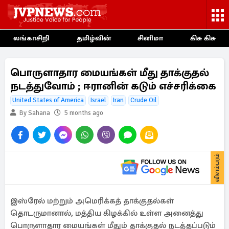
லங்காசிறி
தமிழ்வின்
சினிமா
கிசு கிசு
பொருளாதார மையங்கள் மீது தாக்குதல்
நடத்துவோம் ; ஈரானின் கடும் எச்சரிக்கை
United States of America
Israel
Iran
Crude Oil
By Sahana
5 months ago
விளம்பரம்
இஸ்ரேல் மற்றும் அமெரிக்கத் தாக்குதல்கள்
தொடருமானால், மத்திய கிழக்கில் உள்ள அனைத்து
பொருளாதார மையங்கள் மீதும் தாக்குதல் நடத்தப்படும்