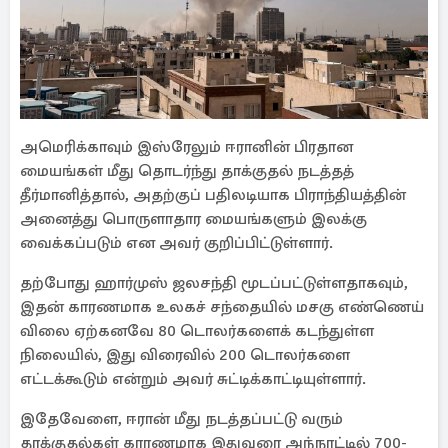
அமெரிக்காவும் இஸ்ரேலும் ஈரானின் பிரதான
மையங்கள் மீது தொடர்ந்து தாக்குதல் நடத்தத்
தீர்மானித்தால், அதற்குப் பதிலடியாக பிராந்தியத்தின்
அனைத்து பொருளாதார மையங்களும் இலக்கு
வைக்கப்படும் என அவர் குறிப்பிட்டுள்ளார்.
தற்போது ஹார்முஸ் ஜலசந்தி மூடப்பட்டுள்ளதாகவும்,
இதன் காரணமாக உலகச் சந்தையில் மசகு எண்ணெய்
விலை ஏற்கனவே 80 டொலர்களைக் கடந்துள்ள
நிலையில், இது விரைவில் 200 டொலர்களை
எட்டக்கூடும் என்றும் அவர் சுட்டிக்காட்டியுள்ளார்.
இதேவேளை, ஈரான் மீது நடத்தப்பட்டு வரும்
தாக்குதல்கள் காரணமாக இதுவரை அந்நாட்டில் 700-