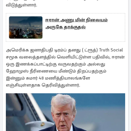
விடுத்துள்ளார்.
ஈரான் அணு மின் நிலையம்
அருகே தாக்குதல்
அமெரிக்க ஜனாதிபதி டிரம்ப் தனது ( ட்ரூத்) Truth Social
சமூக வலைத்தளத்தில் வெளியிட்டுள்ள பதிவில், ஈரான்
ஒரு இணக்கப்பாட்டிற்கு வருவதற்கும் அல்லது
ஹோமுஸ் நீரிணையை மீண்டும் திறப்பதற்கும்
இன்னும் சுமார் 48 மணித்தியாலங்களே
எஞ்சியுள்ளதாக தெரிவித்துள்ளார்.