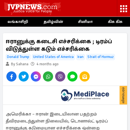
லங்காசிறி
தமிழ்வின்
சினிமா
கிசு கிசு
ஈரானுக்கு கடைசி எச்சரிக்கை ; டிரம்ப்
விடுத்துள்ள கடும் எச்சரிக்கை
Donald Trump
United States of America
Iran
Strait of Hormuz
By Sahana
4 months ago
விளம்பரம்
அமெரிக்கா – ஈரான் இடையிலான பதற்றம்
தீவிரமடைந்துள்ள நிலையில், டொனால்ட் டிரம்ப்
ஈரானுக்கு கடுமையான எச்சரிக்கை ஒன்றை