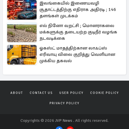
இலங்கையில் இணையவழி
சூதாட்டத்திற்கு எதிராக அதிரடி ; 146
தளங்கள் முடக்கம்
எல் நினோ வறட்சி ; மொனராகலை
மக்களுக்கு தடையற்ற குடிநீர் வழங்க
நடவடிக்கை
ஓகஸ்ட் மாதத்திற்கான லாஃப்ஸ்
எரிவாயு விலை குறித்து வெளியான
முக்கிய தகவல்
ABOUT
CONTACT US
USER POLICY
COOKIE POLICY
PRIVACY POLICY
Copyrights © 2026
JVP News
. All rights reserved.