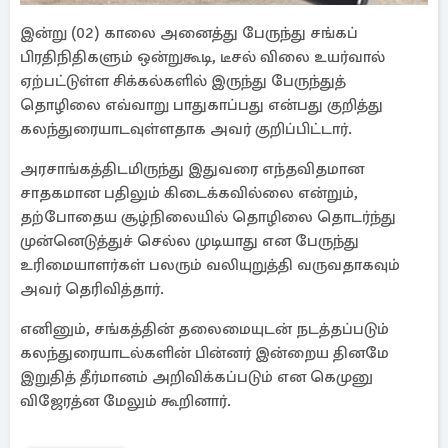
இன்று (02) காலை அனைத்து பேருந்து சங்கப்
பிரதிநிதிகளும் ஒன்றுகூடி, டீசல் விலை உயர்வால்
ஏற்பட்டுள்ள சிக்கல்களில் இருந்து பேருந்துத்
தொழிலை எவ்வாறு பாதுகாப்பது என்பது குறித்து
கலந்துரையாடவுள்ளதாக அவர் குறிப்பிட்டார்.
அரசாங்கத்திடமிருந்து இதுவரை எந்தவிதமான
சாதகமான பதிலும் கிடைக்கவில்லை என்றும்,
தற்போதைய சூழ்நிலையில் தொழிலை தொடர்ந்து
முன்னெடுத்துச் செல்ல முடியாது என பேருந்து
உரிமையாளர்கள் பலரும் வலியுறுத்தி வருவதாகவும்
அவர் தெரிவித்தார்.
எனினும், சங்கத்தின் தலைமையுடன் நடத்தப்படும்
கலந்துரையாடல்களின் பின்னர் இன்றைய தினமே
இறுதித் தீர்மானம் அறிவிக்கப்படும் என கெமுனு
விஜேரத்ன மேலும் கூறினார்.