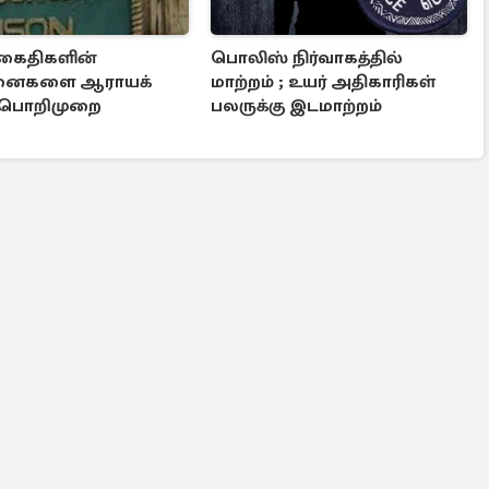
கைதிகளின்
பொலிஸ் நிர்வாகத்தில்
சினைகளை ஆராயக்
மாற்றம் ; உயர் அதிகாரிகள்
ப் பொறிமுறை
பலருக்கு இடமாற்றம்