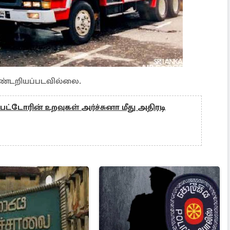
கண்டறியப்படவில்லை.
்டோரின் உறவுகள் அர்ச்சுனா மீது அதிரடி