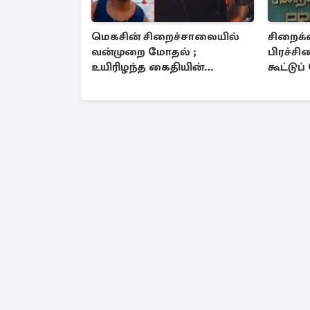
மெகசின் சிறைச்சாலையில்
சிறைக்
வன்முறை மோதல் ;
பிரச்
உயிரிழந்த கைதியின்
கூட்டு
பின்னணி