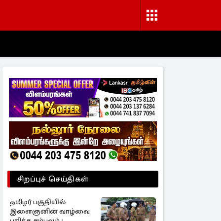
சிறப்புச் செய்திகள்
தமிழர் பகுதியில்
இளைஞனின் வாழ்வை
பறித்த சம்பவம் ;