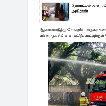
ஹோட்டல் அறையில்
அதிர்ச்சி!
இதனையடுத்து கொழும்பு மாநகர சபைய
விரைந்து, தீயினை கட்டுப்பாட்டிற்கு