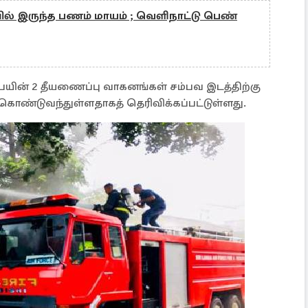
 இருந்த பணம் மாயம் ; வெளிநாட்டு பெண்
ின் 2 தீயணைப்பு வாகனங்கள் சம்பவ இடத்திற்கு
ள் கொண்டுவந்துள்ளதாகத் தெரிவிக்கப்பட்டுள்ளது.