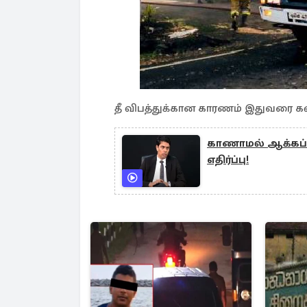
தீ விபத்துக்கான காரணம் இதுவரை 
காணாமல் ஆக்கப்பட
எதிர்ப்பு!