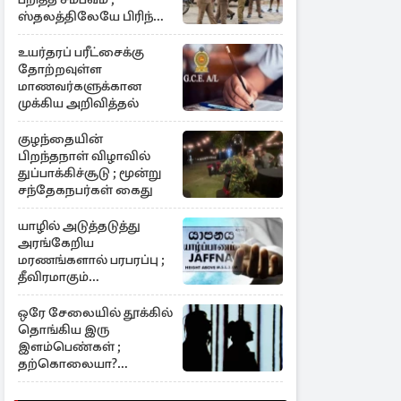
ஸ்தலத்திலேயே பிரிந்த
உயிர்
உயர்தரப் பரீட்சைக்கு
தோற்றவுள்ள
மாணவர்களுக்கான
முக்கிய அறிவித்தல்
குழந்தையின்
பிறந்தநாள் விழாவில்
துப்பாக்கிச்சூடு ; மூன்று
சந்தேகநபர்கள் கைது
யாழில் அடுத்தடுத்து
அரங்கேறிய
மரணங்களால் பரபரப்பு ;
தீவிரமாகும்
விசாரணைகள்
ஒரே சேலையில் தூக்கில்
தொங்கிய இரு
இளம்பெண்கள் ;
தற்கொலையா?
கொலையா?