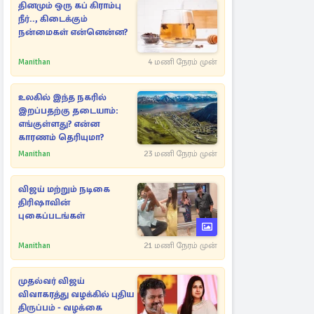
தினமும் ஒரு கப் கிராம்பு
நீர்.., கிடைக்கும்
நன்மைகள் என்னென்ன?
Manithan
4 மணி நேரம் முன்
உலகில் இந்த நகரில்
இறப்பதற்கு தடையாம்:
எங்குள்ளது? என்ன
காரணம் தெரியுமா?
Manithan
23 மணி நேரம் முன்
விஜய் மற்றும் நடிகை
திரிஷாவின்
புகைப்படங்கள்
Manithan
21 மணி நேரம் முன்
முதல்வர் விஜய்
விவாகரத்து வழக்கில் புதிய
திருப்பம் - வழக்கை