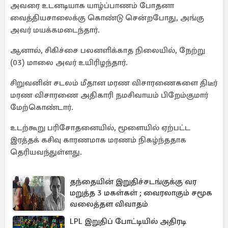
அவரை உடனடியாக யாழ்ப்பாணம் போதனா
வைத்தியசாலைக்கு கொண்டு சென்றபோது, அங்கு
அவர் மயக்கமடைந்தார்.
ஆனால், சிகிச்சை பலனளிக்காத நிலையில், நேற்று
(03) மாலை அவர் உயிரிழந்தார்.
சிறுவனின் சடலம் மீதான மரண விசாரணைகளை திடீர்
மரண விசாரணை அதிகாரி நமசிவாயம் பிறேம்குமார்
மேற்கொண்டார்.
உடற்கூறு பரிசோதனையில், மூளையில் ஏற்பட்ட
இரத்தக் கசிவு காரணமாக மரணம் நிகழ்ந்ததாக
தெரியவந்துள்ளது.
தந்தையின் இறுதிச்சடங்குக்கு வர
மறுத்த 3 மகள்கள் ; வைரலாகும் சமூக
வலைத்தள விவாதம்
LPL இறுதிப் போட்டியில் அதிரடி