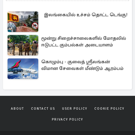
இலங்கையில் உச்சம் தொட்ட டெங்கு!
மூன்று சிறைச்சாலைகளில் மோதலில்
ஈடுபட்ட கும்பல்கள் அடையாளம்
கொழும்பு - குவைத் ஸ்ரீலங்கன்
விமான சேவைகள் மீண்டும் ஆரம்பம்
ABOUT
CONTACT US
USER POLICY
COOKIE POLICY
PRIVACY POLICY