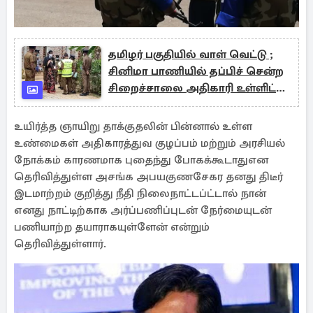
தமிழர் பகுதியில் வாள் வெட்டு ;
சினிமா பாணியில் தப்பிச் சென்ற
சிறைச்சாலை அதிகாரி உள்ளிட்ட
குழு
உயிர்த்த ஞாயிறு தாக்குதலின் பின்னால் உள்ள
உண்மைகள் அதிகாரத்துவ குழப்பம் மற்றும் அரசியல்
நோக்கம் காரணமாக புதைந்து போகக்கூடாதுஎன
தெரிவித்துள்ள அசங்க அபயகுணசேகர தனது திடீர்
இடமாற்றம் குறித்து நீதி நிலைநாட்டப்ட்டால் நான்
எனது நாட்டிற்காக அர்ப்பணிப்புடன் நேர்மையுடன்
பணியாற்ற தயாராகயுள்ளேன் என்றும்
தெரிவித்துள்ளார்.